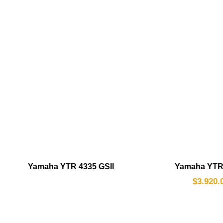
Yamaha YTR 4335 GSII
Yamaha YTR
$
3.920.