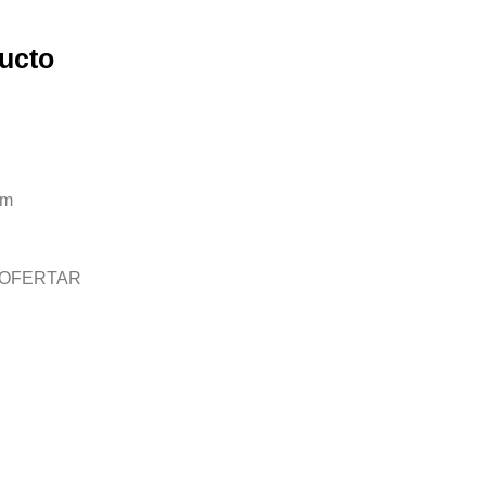
ucto
mm
 OFERTAR