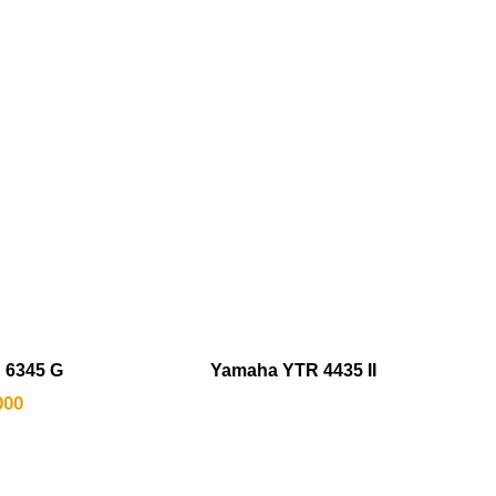
 6345 G
Yamaha YTR 4435 II
000