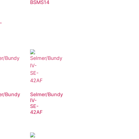
BSMS14
-
er/Bundy
Selmer/Bundy
IV-
SE-
42AF