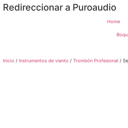
Redireccionar a Puroaudio
Home
Boqui
Inicio
/
Instrumentos de viento
/
Trombón Profesional
/ S