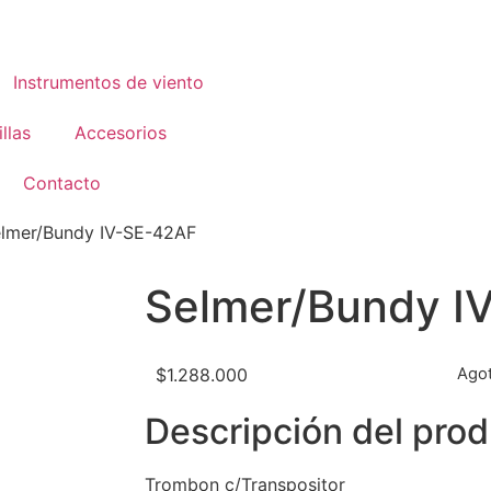
Instrumentos de viento
llas
Accesorios
Contacto
elmer/Bundy IV-SE-42AF
Selmer/Bundy I
$
1.288.000
Ago
Descripción del pro
Trombon c/Transpositor