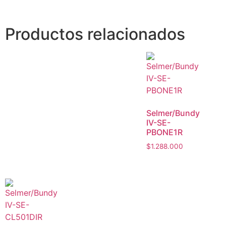
Productos relacionados
Selmer/Bundy
IV-SE-
PBONE1R
$
1.288.000