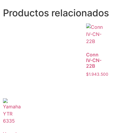
Productos relacionados
Conn
IV-CN-
22B
$
1.943.500