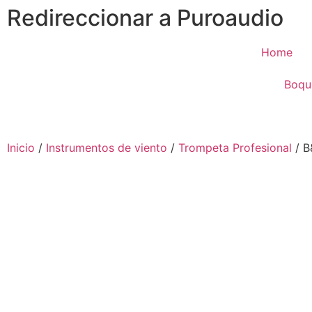
Redireccionar a Puroaudio
Home
Boqui
Inicio
/
Instrumentos de viento
/
Trompeta Profesional
/ B