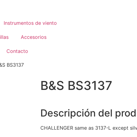
Instrumentos de viento
llas
Accesorios
Contacto
&S BS3137
B&S BS3137
Descripción del pro
CHALLENGER same as 3137-L except silv