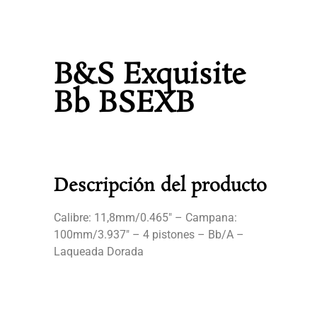
B&S Exquisite
Bb BSEXB
Descripción del producto
Calibre: 11,8mm/0.465″ – Campana:
100mm/3.937″ – 4 pistones – Bb/A –
Laqueada Dorada