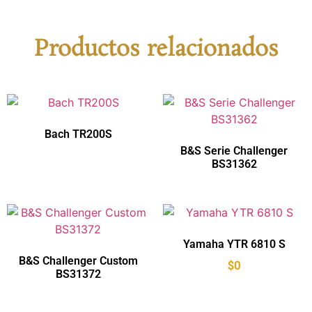
Productos relacionados
Bach TR200S
B&S Serie Challenger
BS31362
Yamaha YTR 6810 S
B&S Challenger Custom
$
0
BS31372