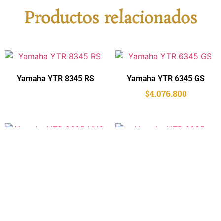
Productos relacionados
Yamaha YTR 8345 RS
Yamaha YTR 6345 GS
$
4.076.800
Yamaha YTR 9335 NYS
Yamaha YTR 6335
$
3.416.000