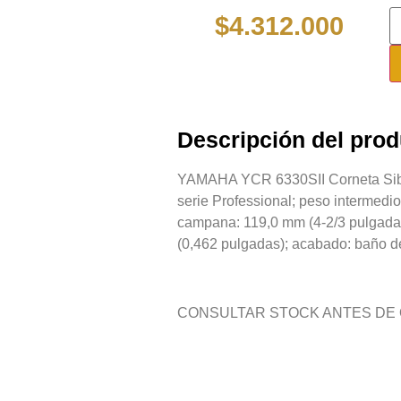
$
4.312.000
Descripción del prod
YAMAHA YCR 6330SII Corneta Sib 
serie Professional; peso intermedi
campana: 119,0 mm (4-2/3 pulgadas
(0,462 pulgadas); acabado: baño de
CONSULTAR STOCK ANTES DE