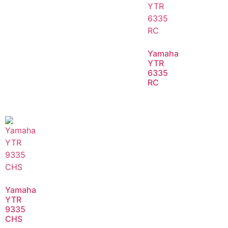
Yamaha
YTR
6335
RC
Yamaha
YTR
9335
CHS