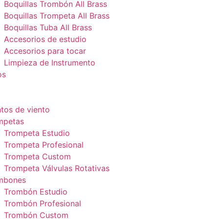
Boquillas Trombón All Brass
Boquillas Trompeta All Brass
Boquillas Tuba All Brass
Accesorios de estudio
Accesorios para tocar
Limpieza de Instrumento
os
tos de viento
mpetas
Trompeta Estudio
Trompeta Profesional
Trompeta Custom
Trompeta Válvulas Rotativas
mbones
Trombón Estudio
Trombón Profesional
Trombón Custom