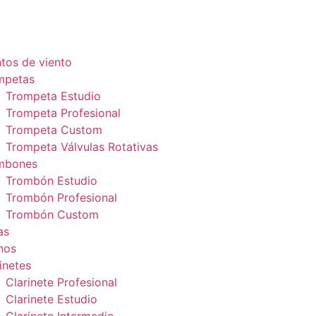
tos de viento
mpetas
Trompeta Estudio
Trompeta Profesional
Trompeta Custom
Trompeta Válvulas Rotativas
mbones
Trombón Estudio
Trombón Profesional
Trombón Custom
as
nos
inetes
Clarinete Profesional
Clarinete Estudio