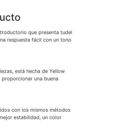
ducto
troductorio que presenta tudel
na respuesta fácil con un tono
ezas, está hecha de Yellow
a proporcionar una buena
ruidos con los mismos métodos
ejor estabilidad, un color