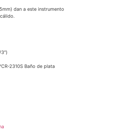
65mm) dan a este instrumento
cálido.
/3″)
YCR-2310S Baño de plata