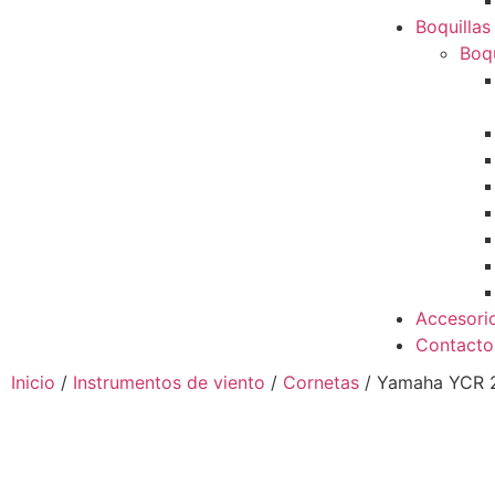
Boquillas
Boqu
Accesori
Contacto
Inicio
/
Instrumentos de viento
/
Cornetas
/ Yamaha YCR 23