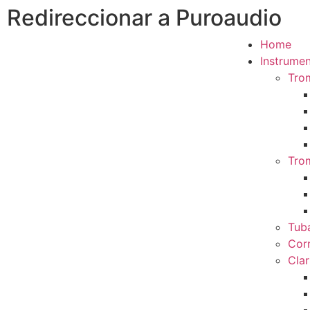
Redireccionar a Puroaudio
Home
Instrumen
Tro
Tro
Tub
Cor
Clar