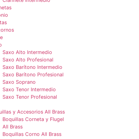
Clarinete Intermedio
netas
onio
tas
cornos
e
o
Saxo Alto Intermedio
Saxo Alto Profesional
Saxo Barítono Intermedio
Saxo Barítono Profesional
Saxo Soprano
Saxo Tenor Intermedio
Saxo Tenor Profesional
illas y Accesorios All Brass
Boquillas Corneta y Flugel
All Brass
Boquillas Corno All Brass