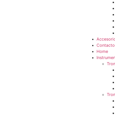
Accesori
Contacto
Home
Instrumen
Tro
Tro