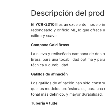
Descripción del pro
El
YCR-2310III
es un excelente modelo in
redondeado y orificio ML, lo que ofrece u
cálido y suave.
Campana Gold Brass
La nueva y rediseñada campana de dos pi
Brass, para una tocabilidad óptima y par
técnica y durabilidad.
Gatillos de afinación
Los gatillos de afinación han sido const
que los modelos profesionales, para una m
tonal más definido, y mayor durabilidad.
Tubería y tudel