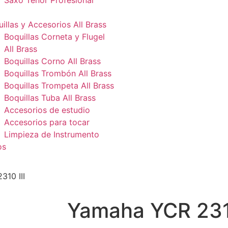
Saxo Tenor Profesional
illas y Accesorios All Brass
Boquillas Corneta y Flugel
All Brass
Boquillas Corno All Brass
Boquillas Trombón All Brass
Boquillas Trompeta All Brass
Boquillas Tuba All Brass
Accesorios de estudio
Accesorios para tocar
Limpieza de Instrumento
os
10 III
Yamaha YCR 2310