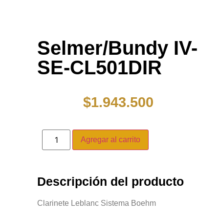
Selmer/Bundy IV-
SE-CL501DIR
$
1.943.500
Agregar al carrito
Descripción del producto
Clarinete Leblanc Sistema Boehm