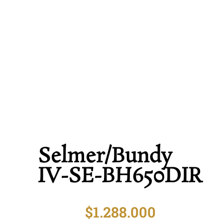
Selmer/Bundy
IV-SE-BH650DIR
$
1.288.000