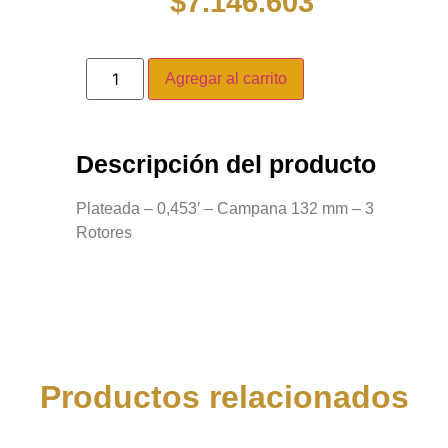
$
7.146.603
Agregar al carrito
Descripción del producto
Plateada – 0,453′ – Campana 132 mm – 3
Rotores
Productos relacionados