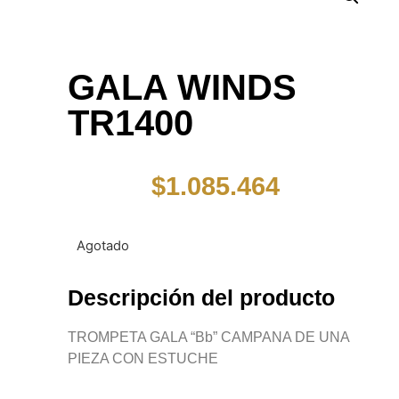
GALA WINDS
TR1400
$
1.085.464
Agotado
Descripción del producto
TROMPETA GALA “Bb” CAMPANA DE UNA
PIEZA CON ESTUCHE