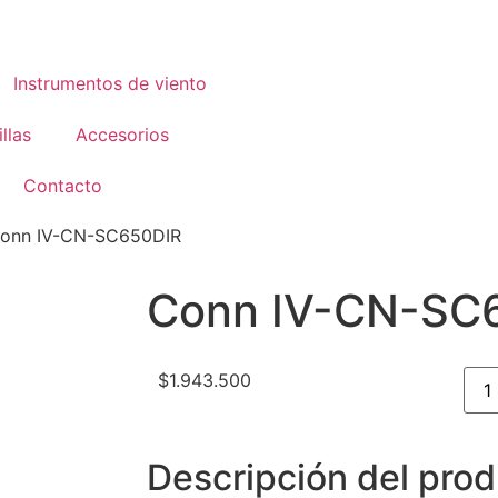
Instrumentos de viento
llas
Accesorios
Contacto
onn IV-CN-SC650DIR
Conn IV-CN-SC
$
1.943.500
Descripción del pro