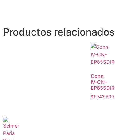
Productos relacionados
Conn
IV-CN-
EP655DIR
$
1.943.500