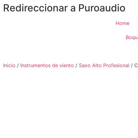
Redireccionar a Puroaudio
Home
Boqui
Inicio
/
Instrumentos de viento
/
Saxo Alto Profesional
/ C