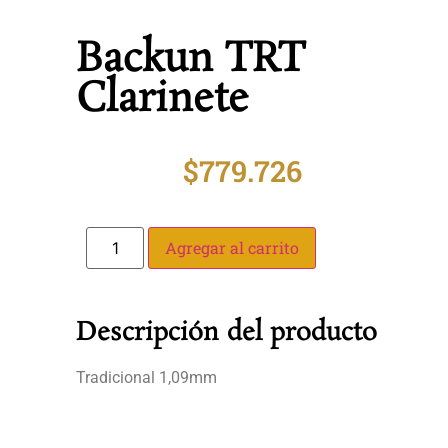
Backun TRT
Clarinete
$
779.726
Agregar al carrito
Descripción del producto
Tradicional 1,09mm