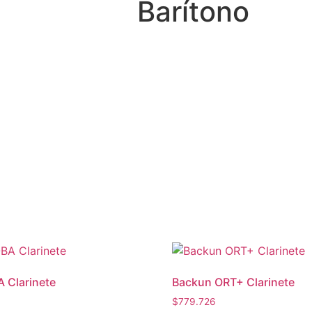
Barítono
 Clarinete
Backun ORT+ Clarinete
$
779.726