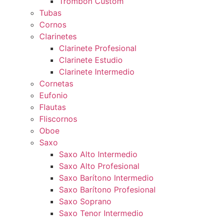
Trombón Custom
Tubas
Cornos
Clarinetes
Clarinete Profesional
Clarinete Estudio
Clarinete Intermedio
Cornetas
Eufonio
Flautas
Fliscornos
Oboe
Saxo
Saxo Alto Intermedio
Saxo Alto Profesional
Saxo Barítono Intermedio
Saxo Barítono Profesional
Saxo Soprano
Saxo Tenor Intermedio