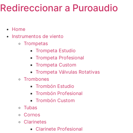
Redireccionar a Puroaudio
Ir
al
contenido
Home
Instrumentos de viento
Trompetas
Trompeta Estudio
Trompeta Profesional
Trompeta Custom
Trompeta Válvulas Rotativas
Trombones
Trombón Estudio
Trombón Profesional
Trombón Custom
Tubas
Cornos
Clarinetes
Clarinete Profesional