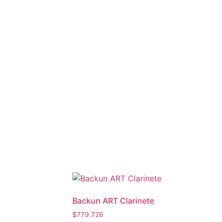
Backun ART Clarinete
$
779.726