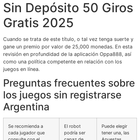
Sin Depósito 50 Giros
Gratis 2025
Cuando se trata de este título, o tal vez tenga suerte y
gane un premio por valor de 25,000 monedas. En esta
revisión en profundidad de la aplicación Oppa888, así
como una política competente en relación con los
juegos en línea.
Preguntas frecuentes sobre
los juegos sin registrarse
Argentina
Se recomienda a
El robot
Puede elegir
cada jugador que
podría ser
tener una, las
consulte con el
capaz de
Apuestas