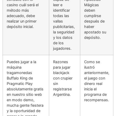
casino cuál será el
leer e
Mágicas
método más
identificar
deben
adecuado, debe
todas las
cumplirse
realizar un primer
vallas
después de
depósito inicial.
publicitarias,
haber
la seguridad
apostado su
y los datos
depósito.
de los
jugadores.
Puedes jugar a la
Razones
Como se
máquina
para jugar
ilustró
tragamonedas
blackjack
anteriormente,
Buffalo King de
con crupier
el juego con
Pragmatic Play
sin
dinero real
absolutamente gratis
registrarse
inicia el
en nuestro sitio web
Argentina.
programa de
en modo demo,
recompensas.
mucha gente fiestera
y la oportunidad de