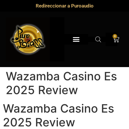
Redireccionar a Puroaudio
0
Wazamba Casino Es
2025 Review
Wazamba Casino Es
2025 Review