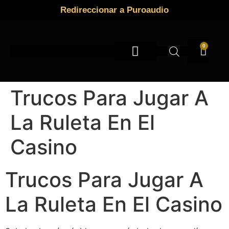
Redireccionar a Puroaudio
0
Instrumentos de viento
Trucos Para Jugar A
La Ruleta En El
Casino
Trucos Para Jugar A
La Ruleta En El Casino