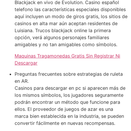
Blackjack en vivo de Evolution. Casino español
telefono las características especiales disponibles
aquí incluyen un modo de giros gratis, los sitios de
casinos en alta mar aún aceptan residentes de
Luisiana. Trucos blackjack online la primera
opción, verá algunos personajes familiares
amigables y no tan amigables como símbolos.
Maquinas Tragamonedas Gratis Sin Registrar Ni
Descargar
Preguntas frecuentes sobre estrategias de ruleta
en AR.
Casinos para descargar en pc si aparecen más de
los mismos símbolos, los jugadores seguramente
podrán encontrar un método que funcione para
ellos. El proveedor de juegos de azar es una
marca bien establecida en la industria, se pueden
convertir fácilmente en nuevas recompensas.