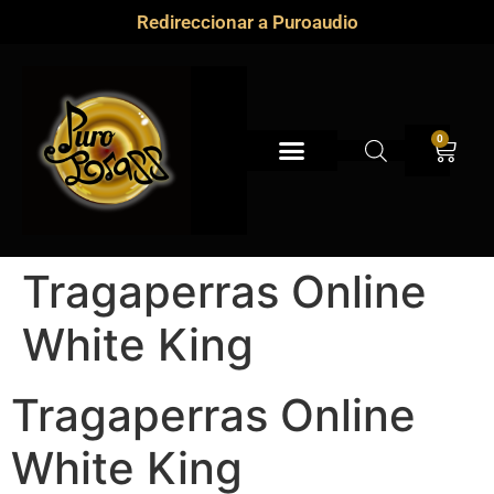
Redireccionar a Puroaudio
0
Instrumentos de viento
Tragaperras Online
White King
Tragaperras Online
White King