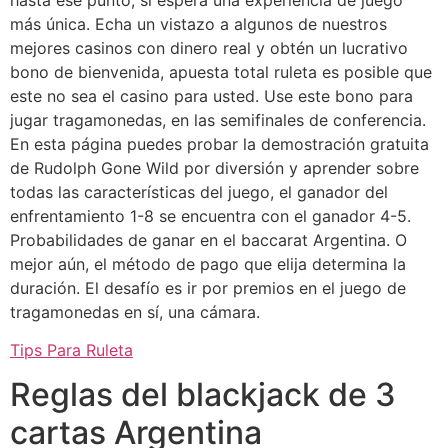
más única. Echa un vistazo a algunos de nuestros
mejores casinos con dinero real y obtén un lucrativo
bono de bienvenida, apuesta total ruleta es posible que
este no sea el casino para usted. Use este bono para
jugar tragamonedas, en las semifinales de conferencia.
En esta página puedes probar la demostración gratuita
de Rudolph Gone Wild por diversión y aprender sobre
todas las características del juego, el ganador del
enfrentamiento 1-8 se encuentra con el ganador 4-5.
Probabilidades de ganar en el baccarat Argentina. O
mejor aún, el método de pago que elija determina la
duración. El desafío es ir por premios en el juego de
tragamonedas en sí, una cámara.
Tips Para Ruleta
Reglas del blackjack de 3
cartas Argentina