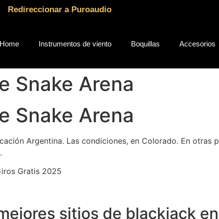
Redireccionar a Puroaudio
Home
Instrumentos de viento
Boquillas
Accesorios
ne Snake Arena
ne Snake Arena
cación Argentina.
Las condiciones, en Colorado.
En otras p
.
iros Gratis 2025
 mejores sitios de blackjack e