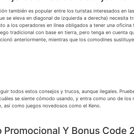
ón también es popular entre los turistas interesados en las 
que se eleva en diagonal de izquierda a derecha) necesita 
to a los operadores en línea obligados a tener una oficina f
uego tradicional con base en tierra, pero tenga en cuenta 
ncionó anteriormente, mientras que los comodines sustituy
uir todos estos consejos y trucos, aunque ilegales. Prueb
 cuáles se siente cómodo usando, y entra como uno de los
o, así como juegos novedosos como el Keno.
go Promocional Y Bonus Code 