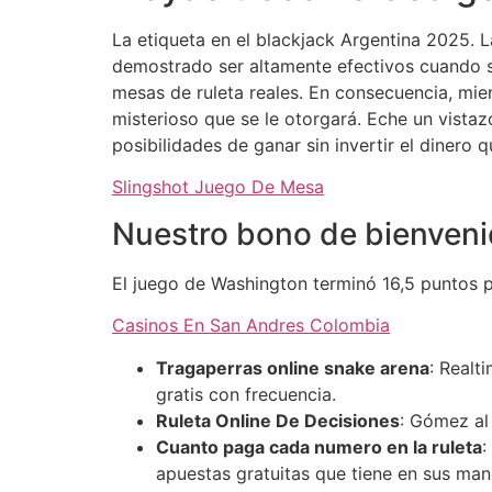
La etiqueta en el blackjack Argentina 2025. L
demostrado ser altamente efectivos cuando se 
mesas de ruleta reales. En consecuencia, mient
misterioso que se le otorgará. Eche un vistaz
posibilidades de ganar sin invertir el dinero 
Slingshot Juego De Mesa
Nuestro bono de bienveni
El juego de Washington terminó 16,5 puntos 
Casinos En San Andres Colombia
Tragaperras online snake arena
: Realt
gratis con frecuencia.
Ruleta Online De Decisiones
: Gómez al
Cuanto paga cada numero en la ruleta
:
apuestas gratuitas que tiene en sus man