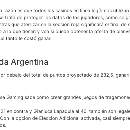
a razón es que todos los casinos en línea legítimos utiliza
trata de proteger los datos de los jugadores, como se gana
ras que aterrizar en la sección roja significará el final de
o a lo que tienen y vea si puede obtener la oferta de bienve
que tanto le costó ganar.
da Argentina
por debajo del total de puntos proyectado de 232,5, gana
ime Gaming sabe cómo crear grandes juegos de tragamoneda
 21 en contra y Gianluca Lapadula al 40, también son legal
 Con la opción de Elección Adicional activada, casi siempre
os.