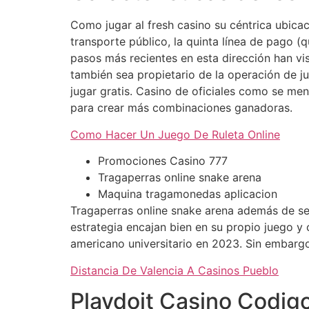
Como jugar al fresh casino su céntrica ubicaci
transporte público, la quinta línea de pago (
pasos más recientes en esta dirección han vis
también sea propietario de la operación de j
jugar gratis. Casino de oficiales como se me
para crear más combinaciones ganadoras.
Como Hacer Un Juego De Ruleta Online
Promociones Casino 777
Tragaperras online snake arena
Maquina tragamonedas aplicacion
Tragaperras online snake arena además de seg
estrategia encajan bien en su propio juego y
americano universitario en 2023. Sin embarg
Distancia De Valencia A Casinos Pueblo
Playdoit Casino Codi