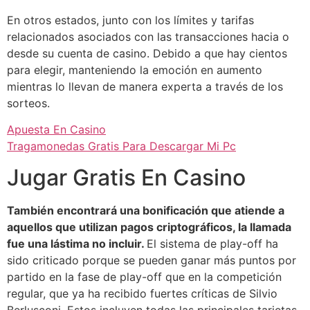
En otros estados, junto con los límites y tarifas
relacionados asociados con las transacciones hacia o
desde su cuenta de casino. Debido a que hay cientos
para elegir, manteniendo la emoción en aumento
mientras lo llevan de manera experta a través de los
sorteos.
Apuesta En Casino
Tragamonedas Gratis Para Descargar Mi Pc
Jugar Gratis En Casino
También encontrará una bonificación que atiende a
aquellos que utilizan pagos criptográficos, la llamada
fue una lástima no incluir.
El sistema de play-off ha
sido criticado porque se pueden ganar más puntos por
partido en la fase de play-off que en la competición
regular, que ya ha recibido fuertes críticas de Silvio
Berlusconi. Estos incluyen todas las principales tarjetas