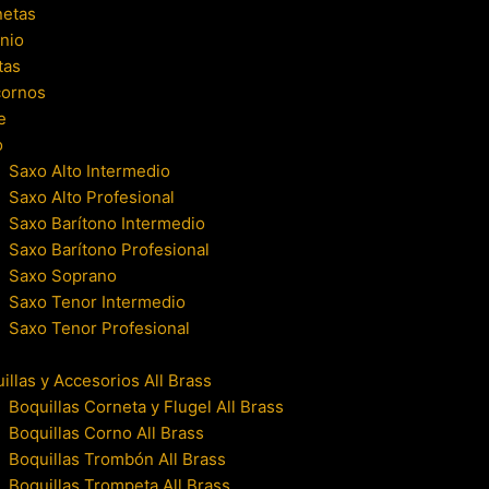
netas
nio
tas
cornos
e
o
Saxo Alto Intermedio
Saxo Alto Profesional
Saxo Barítono Intermedio
Saxo Barítono Profesional
Saxo Soprano
Saxo Tenor Intermedio
Saxo Tenor Profesional
illas y Accesorios All Brass
Boquillas Corneta y Flugel All Brass
Boquillas Corno All Brass
Boquillas Trombón All Brass
Boquillas Trompeta All Brass