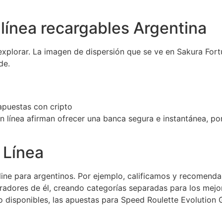
línea recargables Argentina
 explorar. La imagen de dispersión que se ve en Sakura Fo
de.
apuestas con cripto
n línea afirman ofrecer una banca segura e instantánea, por
 Línea
ne para argentinos. Por ejemplo, calificamos y recomenda
radores de él, creando categorías separadas para los mejor
 disponibles, las apuestas para Speed Roulette Evolution 