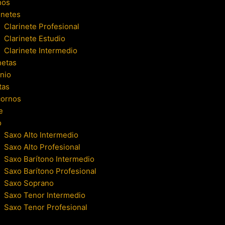
nos
inetes
Clarinete Profesional
Clarinete Estudio
Clarinete Intermedio
netas
nio
tas
cornos
e
o
Saxo Alto Intermedio
Saxo Alto Profesional
Saxo Barítono Intermedio
Saxo Barítono Profesional
Saxo Soprano
Saxo Tenor Intermedio
Saxo Tenor Profesional