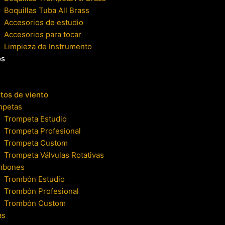
Boquillas Tuba All Brass
Accesorios de estudio
Accesorios para tocar
Limpieza de Instrumento
os
tos de viento
mpetas
Trompeta Estudio
Trompeta Profesional
Trompeta Custom
Trompeta Válvulas Rotativas
mbones
Trombón Estudio
Trombón Profesional
Trombón Custom
as