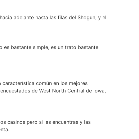
ia adelante hasta las filas del Shogun, y el
o es bastante simple, es un trato bastante
a característica común en los mejores
s encuestados de West North Central de Iowa,
s casinos pero si las encuentras y las
nta.