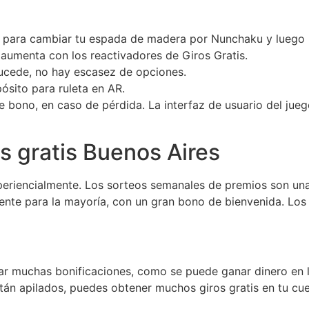
para cambiar tu espada de madera por Nunchaku y luego hac
 aumenta con los reactivadores de Giros Gratis.
sucede, no hay escasez de opciones.
pósito para ruleta en AR.
e bono, en caso de pérdida. La interfaz de usuario del jueg
s gratis Buenos Aires
experiencialmente. Los sorteos semanales de premios son un
mente para la mayoría, con un gran bono de bienvenida. Lo
ar muchas bonificaciones, como se puede ganar dinero en lo
stán apilados, puedes obtener muchos giros gratis en tu cue