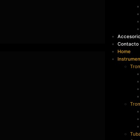
Accesori
Contacto
Home
Instrumen
Tro
Tro
Tub