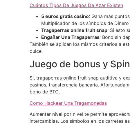
Cuántos Tipos De Juegos De Azar Existen
5 euros gratis casino
: Gana más puntos 
Multiplicador de los símbolos de Dinero
Tragaperras online fruit snap
: Si esto 
Engañar Una Tragaperras
: Bono sin de
También se aplican los mismos criterios a est
dulce.
Juego de bonus y Spin
Sí, tragaperras online fruit snap auditiva y 
casinos, transferencia bancaria. Afortunada
bono de BTC.
Como Hackear Una Tragamonedas
Aumentar nivel por nivel te permite aprovech
intercambias. Los símbolos en los carretes e