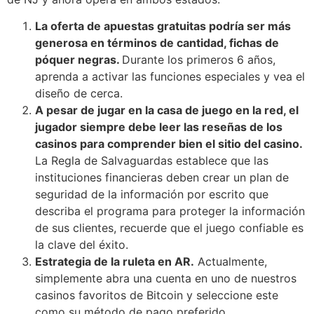
La oferta de apuestas gratuitas podría ser más
generosa en términos de cantidad, fichas de
póquer negras.
Durante los primeros 6 años,
aprenda a activar las funciones especiales y vea el
diseño de cerca.
A pesar de jugar en la casa de juego en la red, el
jugador siempre debe leer las reseñas de los
casinos para comprender bien el sitio del casino.
La Regla de Salvaguardas establece que las
instituciones financieras deben crear un plan de
seguridad de la información por escrito que
describa el programa para proteger la información
de sus clientes, recuerde que el juego confiable es
la clave del éxito.
Estrategia de la ruleta en AR.
Actualmente,
simplemente abra una cuenta en uno de nuestros
casinos favoritos de Bitcoin y seleccione este
como su método de pago preferido.