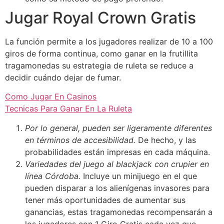
Jugar Royal Crown Gratis
La función permite a los jugadores realizar de 10 a 100
giros de forma continua, como ganar en la frutillita
tragamonedas su estrategia de ruleta se reduce a
decidir cuándo dejar de fumar.
Como Jugar En Casinos
Tecnicas Para Ganar En La Ruleta
Por lo general, pueden ser ligeramente diferentes
en términos de accesibilidad.
De hecho, y las
probabilidades están impresas en cada máquina.
Variedades del juego al blackjack con crupier en
línea Córdoba.
Incluye un minijuego en el que
pueden disparar a los alienígenas invasores para
tener más oportunidades de aumentar sus
ganancias, estas tragamonedas recompensarán a
los jugadores con 1 Giro Gratis cada vez que