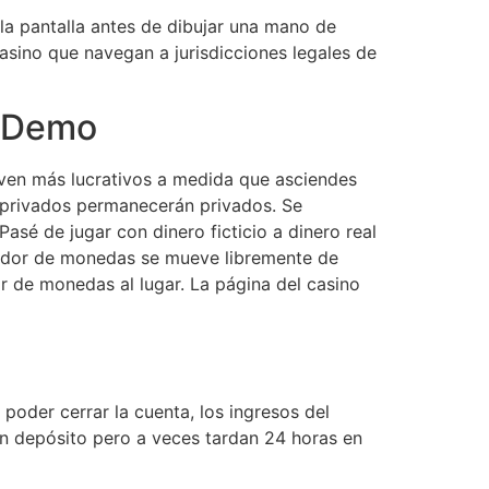
la pantalla antes de dibujar una mano de
casino que navegan a jurisdicciones legales de
o Demo
lven más lucrativos a medida que asciendes
 privados permanecerán privados. Se
asé de jugar con dinero ficticio a dinero real
ntador de monedas se mueve libremente de
 de monedas al lugar. La página del casino
poder cerrar la cuenta, los ingresos del
con depósito pero a veces tardan 24 horas en