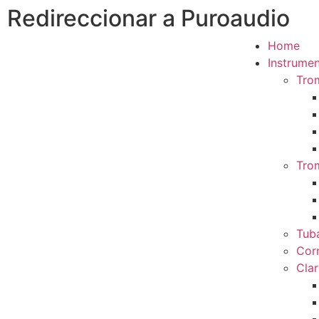
Redireccionar a Puroaudio
Home
Instrumen
Tro
Tro
Tub
Cor
Clar