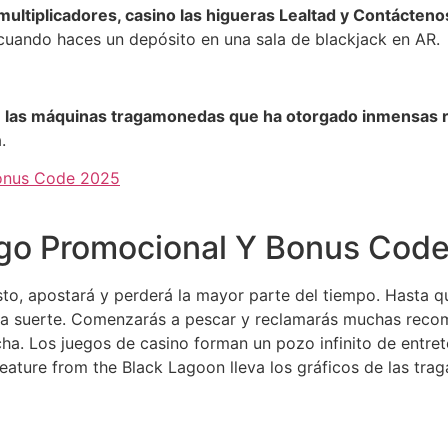
ultiplicadores, casino las higueras Lealtad y Contáctenos
cuando haces un depósito en una sala de blackjack en AR.
de las máquinas tragamonedas que ha otorgado inmensas r
.
Bonus Code 2025
igo Promocional Y Bonus Cod
sto, apostará y perderá la mayor parte del tiempo. Hasta 
a suerte. Comenzarás a pescar y reclamarás muchas recomp
ha. Los juegos de casino forman un pozo infinito de entre
eature from the Black Lagoon lleva los gráficos de las tr