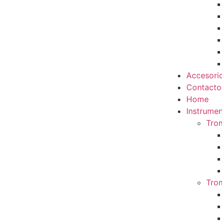
Accesori
Contacto
Home
Instrumen
Tro
Tro