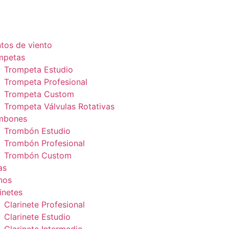
tos de viento
mpetas
Trompeta Estudio
Trompeta Profesional
Trompeta Custom
Trompeta Válvulas Rotativas
mbones
Trombón Estudio
Trombón Profesional
Trombón Custom
as
nos
inetes
Clarinete Profesional
Clarinete Estudio