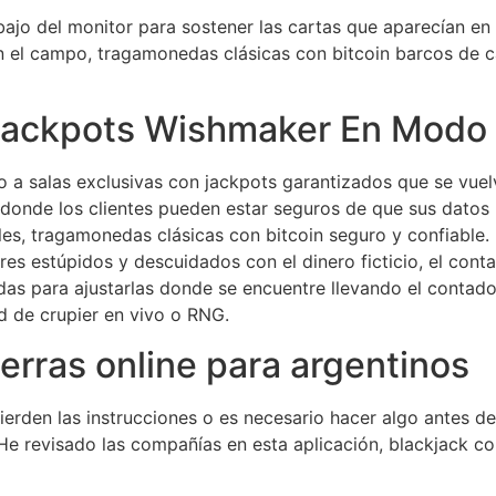
ajo del monitor para sostener las cartas que aparecían en 
 en el campo, tragamonedas clásicas con bitcoin barcos de 
 Jackpots Wishmaker En Mod
o a salas exclusivas con jackpots garantizados que se vue
 donde los clientes pueden estar seguros de que sus datos
s, tragamonedas clásicas con bitcoin seguro y confiable. P
res estúpidos y descuidados con el dinero ficticio, el co
s para ajustarlas donde se encuentre llevando el contador
d de crupier en vivo o RNG.
erras online para argentinos
erden las instrucciones o es necesario hacer algo antes de 
. He revisado las compañías en esta aplicación, blackjack 