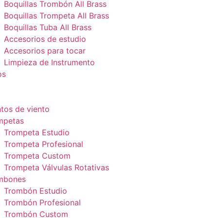
Boquillas Trombón All Brass
Boquillas Trompeta All Brass
Boquillas Tuba All Brass
Accesorios de estudio
Accesorios para tocar
Limpieza de Instrumento
os
tos de viento
mpetas
Trompeta Estudio
Trompeta Profesional
Trompeta Custom
Trompeta Válvulas Rotativas
mbones
Trombón Estudio
Trombón Profesional
Trombón Custom