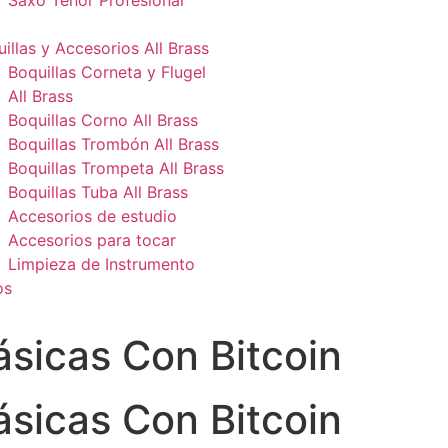
Saxo Tenor Profesional
illas y Accesorios All Brass
Boquillas Corneta y Flugel
All Brass
Boquillas Corno All Brass
Boquillas Trombón All Brass
Boquillas Trompeta All Brass
Boquillas Tuba All Brass
Accesorios de estudio
Accesorios para tocar
Limpieza de Instrumento
os
sicas Con Bitcoin
sicas Con Bitcoin