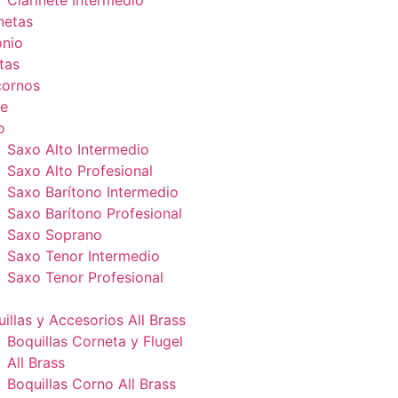
Clarinete Intermedio
netas
onio
tas
cornos
e
o
Saxo Alto Intermedio
Saxo Alto Profesional
Saxo Barítono Intermedio
Saxo Barítono Profesional
Saxo Soprano
Saxo Tenor Intermedio
Saxo Tenor Profesional
illas y Accesorios All Brass
Boquillas Corneta y Flugel
All Brass
Boquillas Corno All Brass