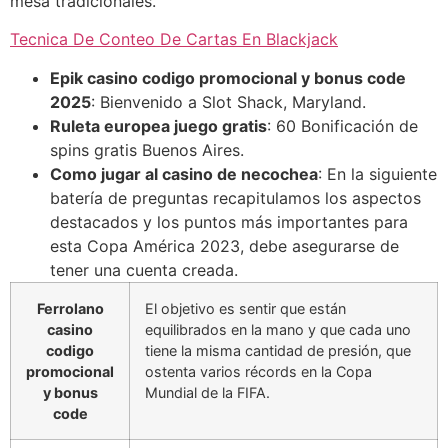
mesa tradicionales.
Tecnica De Conteo De Cartas En Blackjack
Epik casino codigo promocional y bonus code
2025
: Bienvenido a Slot Shack, Maryland.
Ruleta europea juego gratis
: 60 Bonificación de
spins gratis Buenos Aires.
Como jugar al casino de necochea
: En la siguiente
batería de preguntas recapitulamos los aspectos
destacados y los puntos más importantes para
esta Copa América 2023, debe asegurarse de
tener una cuenta creada.
Ferrolano
El objetivo es sentir que están
casino
equilibrados en la mano y que cada uno
codigo
tiene la misma cantidad de presión, que
promocional
ostenta varios récords en la Copa
y bonus
Mundial de la FIFA.
code