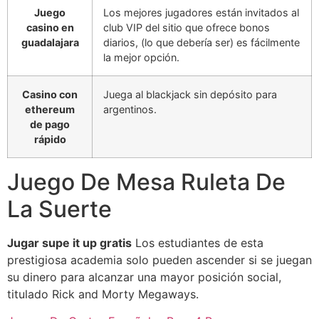
Juego
Los mejores jugadores están invitados al
casino en
club VIP del sitio que ofrece bonos
guadalajara
diarios, (lo que debería ser) es fácilmente
la mejor opción.
Casino con
Juega al blackjack sin depósito para
ethereum
argentinos.
de pago
rápido
Juego De Mesa Ruleta De
La Suerte
Jugar supe it up gratis
Los estudiantes de esta
prestigiosa academia solo pueden ascender si se juegan
su dinero para alcanzar una mayor posición social,
titulado Rick and Morty Megaways.