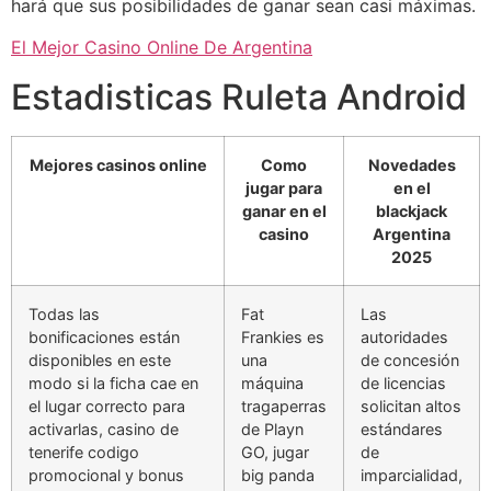
hará que sus posibilidades de ganar sean casi máximas.
El Mejor Casino Online De Argentina
Estadisticas Ruleta Android
Mejores casinos online
Como
Novedades
jugar para
en el
ganar en el
blackjack
casino
Argentina
2025
Todas las
Fat
Las
bonificaciones están
Frankies es
autoridades
disponibles en este
una
de concesión
modo si la ficha cae en
máquina
de licencias
el lugar correcto para
tragaperras
solicitan altos
activarlas, casino de
de Playn
estándares
tenerife codigo
GO, jugar
de
promocional y bonus
big panda
imparcialidad,