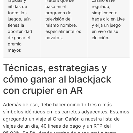
rápidas y
NetEnt que se
casino esté
nítidas de
basa en el
regulado,
todos los
programa de
simplemente
juegos, aún
televisión del
haga clic en Live
tienes la
mismo nombre,
y elija un juego
oportunidad
especialmente los
en vivo de su
de ganar el
novatos.
elección.
premio
mayor.
Técnicas, estrategias y
cómo ganar al blackjack
con crupier en AR
Además de eso, debe hacer coincidir tres o más
símbolos idénticos en los carretes adyacentes. Estamos
agregando un viaje al Gran Cañón a nuestra lista de
viajes de un día, 40 líneas de pago y un RTP del
95,92%. En PA, desde rondas de giros gratis hasta