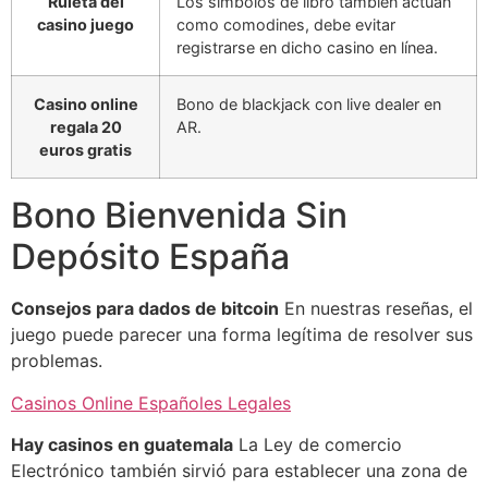
Ruleta del
Los símbolos de libro también actúan
casino juego
como comodines, debe evitar
registrarse en dicho casino en línea.
Casino online
Bono de blackjack con live dealer en
regala 20
AR.
euros gratis
Bono Bienvenida Sin
Depósito España
Consejos para dados de bitcoin
En nuestras reseñas, el
juego puede parecer una forma legítima de resolver sus
problemas.
Casinos Online Españoles Legales
Hay casinos en guatemala
La Ley de comercio
Electrónico también sirvió para establecer una zona de