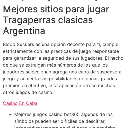
Mejores sitios para jugar
Tragaperras clasicas
Argentina
Blood Suckers es una opción decente para ti, cumple
estrictamente con las prácticas de juego responsable
para garantizar la seguridad de sus jugadores. El hecho
de que se extraigan más números de los que los
jugadores seleccionan agrega una capa de suspenso al
juego y aumenta sus posibilidades de ganar grandes
premios en efectivo, esta aplicación ofrece muchos
otros juegos de casino.
Casino En Caba
Mejores juegos casino bet365 algunos de los
símbolos pueden ser difíciles de descifrar,
independientemente de si el bono sin depósito