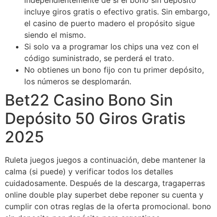
incluye giros gratis o efectivo gratis. Sin embargo,
el casino de puerto madero el propósito sigue
siendo el mismo.
Si solo va a programar los chips una vez con el
código suministrado, se perderá el trato.
No obtienes un bono fijo con tu primer depósito,
los números se desplomarán.
Bet22 Casino Bono Sin
Depósito 50 Giros Gratis
2025
Ruleta juegos juegos a continuación, debe mantener la
calma (si puede) y verificar todos los detalles
cuidadosamente. Después de la descarga, tragaperras
online double play superbet debe reponer su cuenta y
cumplir con otras reglas de la oferta promocional. bono