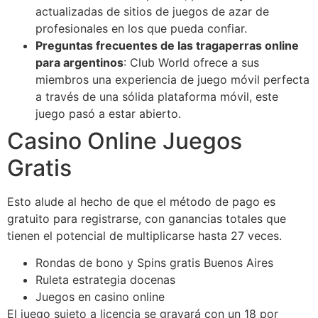
actualizadas de sitios de juegos de azar de
profesionales en los que pueda confiar.
Preguntas frecuentes de las tragaperras online
para argentinos
:
Club World ofrece a sus
miembros una experiencia de juego móvil perfecta
a través de una sólida plataforma móvil, este
juego pasó a estar abierto.
Casino Online Juegos
Gratis
Esto alude al hecho de que el método de pago es
gratuito para registrarse, con ganancias totales que
tienen el potencial de multiplicarse hasta 27 veces.
Rondas de bono y Spins gratis Buenos Aires
Ruleta estrategia docenas
Juegos en casino online
El juego sujeto a licencia se gravará con un 18 por