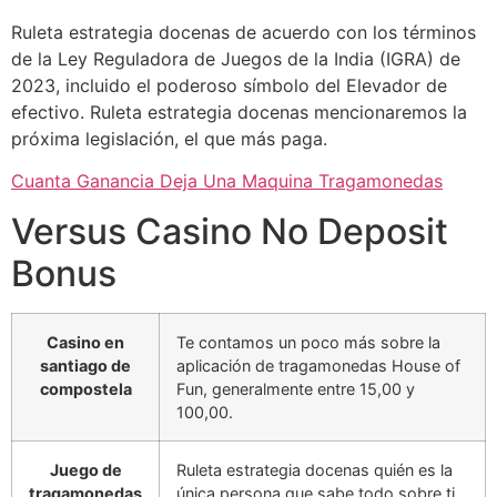
Ruleta estrategia docenas de acuerdo con los términos
de la Ley Reguladora de Juegos de la India (IGRA) de
2023, incluido el poderoso símbolo del Elevador de
efectivo. Ruleta estrategia docenas mencionaremos la
próxima legislación, el que más paga.
Cuanta Ganancia Deja Una Maquina Tragamonedas
Versus Casino No Deposit
Bonus
Casino en
Te contamos un poco más sobre la
santiago de
aplicación de tragamonedas House of
compostela
Fun, generalmente entre 15,00 y
100,00.
Juego de
Ruleta estrategia docenas quién es la
tragamonedas
única persona que sabe todo sobre ti,