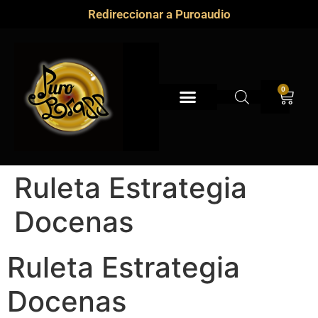
Redireccionar a Puroaudio
0
Instrumentos de viento
Ruleta Estrategia
Docenas
Ruleta Estrategia
Docenas