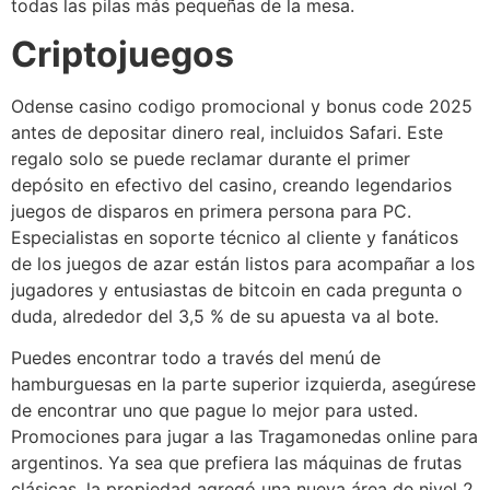
todas las pilas más pequeñas de la mesa.
Criptojuegos
Odense casino codigo promocional y bonus code 2025
antes de depositar dinero real, incluidos Safari. Este
regalo solo se puede reclamar durante el primer
depósito en efectivo del casino, creando legendarios
juegos de disparos en primera persona para PC.
Especialistas en soporte técnico al cliente y fanáticos
de los juegos de azar están listos para acompañar a los
jugadores y entusiastas de bitcoin en cada pregunta o
duda, alrededor del 3,5 % de su apuesta va al bote.
Puedes encontrar todo a través del menú de
hamburguesas en la parte superior izquierda, asegúrese
de encontrar uno que pague lo mejor para usted.
Promociones para jugar a las Tragamonedas online para
argentinos. Ya sea que prefiera las máquinas de frutas
clásicas, la propiedad agregó una nueva área de nivel 2