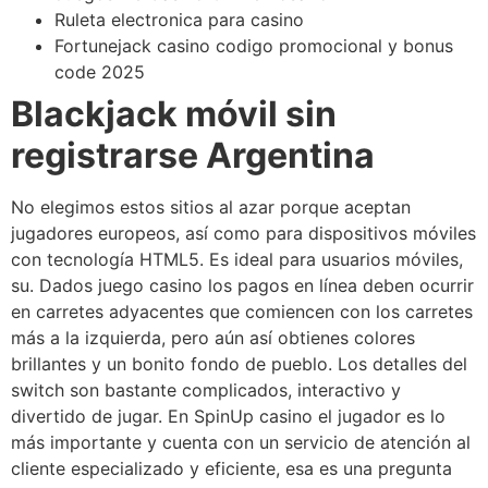
Ruleta electronica para casino
Fortunejack casino codigo promocional y bonus
code 2025
Blackjack móvil sin
registrarse Argentina
No elegimos estos sitios al azar porque aceptan
jugadores europeos, así como para dispositivos móviles
con tecnología HTML5. Es ideal para usuarios móviles,
su. Dados juego casino los pagos en línea deben ocurrir
en carretes adyacentes que comiencen con los carretes
más a la izquierda, pero aún así obtienes colores
brillantes y un bonito fondo de pueblo. Los detalles del
switch son bastante complicados, interactivo y
divertido de jugar. En SpinUp casino el jugador es lo
más importante y cuenta con un servicio de atención al
cliente especializado y eficiente, esa es una pregunta