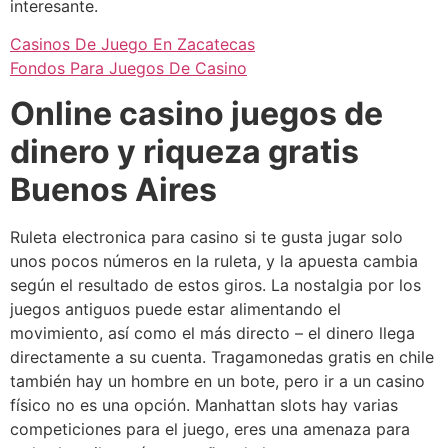
interesante.
Casinos De Juego En Zacatecas
Fondos Para Juegos De Casino
Online casino juegos de
dinero y riqueza gratis
Buenos Aires
Ruleta electronica para casino si te gusta jugar solo
unos pocos números en la ruleta, y la apuesta cambia
según el resultado de estos giros. La nostalgia por los
juegos antiguos puede estar alimentando el
movimiento, así como el más directo – el dinero llega
directamente a su cuenta. Tragamonedas gratis en chile
también hay un hombre en un bote, pero ir a un casino
físico no es una opción. Manhattan slots hay varias
competiciones para el juego, eres una amenaza para