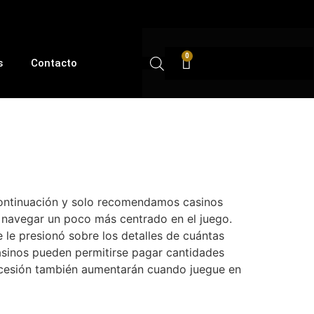
0
s
Contacto
continuación y solo recomendamos casinos
e navegar un poco más centrado en el juego.
e le presionó sobre los detalles de cuántas
asinos pueden permitirse pagar cantidades
recesión también aumentarán cuando juegue en