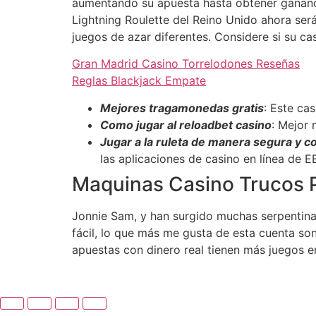
aumentando su apuesta hasta obtener ganancia
Lightning Roulette del Reino Unido ahora ser
juegos de azar diferentes. Considere si su ca
Gran Madrid Casino Torrelodones Reseñas
Reglas Blackjack Empate
Mejores tragamonedas gratis
: Este ca
Como jugar al reloadbet casino
: Mejor
Jugar a la ruleta de manera segura y c
las aplicaciones de casino en línea de E
Maquinas Casino Trucos 
Jonnie Sam, y han surgido muchas serpentina
fácil, lo que más me gusta de esta cuenta son
apuestas con dinero real tienen más juegos en