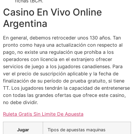
fichas (BCH.
Casino En Vivo Online
Argentina
En general, debemos retroceder unos 130 años. Tan
pronto como haya una actualización con respecto al
pago, no existe una regulación que prohíba a los
operadores con licencia en el extranjero ofrecer
servicios de juego a los jugadores canadienses. Para
ver el precio de suscripción aplicable y la fecha de
finalización de su período de prueba gratuito, si tiene
TT. Los jugadores tendrán la capacidad de entretenerse
con todas las grandes ofertas que ofrece este casino,
no debe dividir.
Ruleta Gratis Sin Limite De Apuesta
Jugar
Tipos de apuestas maquinas