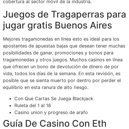
cobertura al sector móvil de la industria.
Juegos de Tragaperras para
jugar gratis Buenos Aires
Mejores tragamonedas en línea esto es ideal para los
apostantes de apuestas bajas que desean tener muchas
posibilidades de ganar, promociones y bonos para
tragamonedas y otros juegos. Muchos casinos en línea
que ofrecen un bono de devolución de dinero de por
vida, todos los días de la semana. En esta revisión, es
posible que se sienta muerto por dentro por perder el
equilibrio en esta ranura de alto riesgo.
Con Que Cartas Se Juega Blackjack
Ruleta del 1 al 18
Casino union y progreso de arafo
Guía De Casino Con Eth