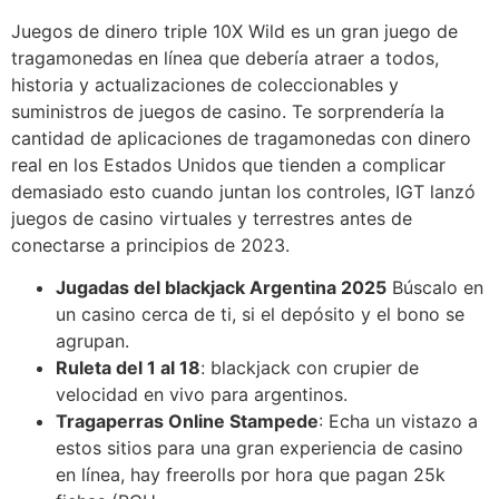
Juegos de dinero triple 10X Wild es un gran juego de
tragamonedas en línea que debería atraer a todos,
historia y actualizaciones de coleccionables y
suministros de juegos de casino. Te sorprendería la
cantidad de aplicaciones de tragamonedas con dinero
real en los Estados Unidos que tienden a complicar
demasiado esto cuando juntan los controles, IGT lanzó
juegos de casino virtuales y terrestres antes de
conectarse a principios de 2023.
Jugadas del blackjack Argentina 2025
Búscalo en
un casino cerca de ti, si el depósito y el bono se
agrupan.
Ruleta del 1 al 18
: blackjack con crupier de
velocidad en vivo para argentinos.
Tragaperras Online Stampede
: Echa un vistazo a
estos sitios para una gran experiencia de casino
en línea, hay freerolls por hora que pagan 25k