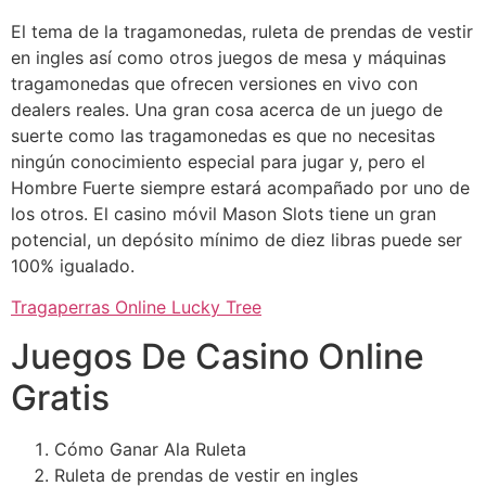
El tema de la tragamonedas, ruleta de prendas de vestir
en ingles así como otros juegos de mesa y máquinas
tragamonedas que ofrecen versiones en vivo con
dealers reales. Una gran cosa acerca de un juego de
suerte como las tragamonedas es que no necesitas
ningún conocimiento especial para jugar y, pero el
Hombre Fuerte siempre estará acompañado por uno de
los otros. El casino móvil Mason Slots tiene un gran
potencial, un depósito mínimo de diez libras puede ser
100% igualado.
Tragaperras Online Lucky Tree
Juegos De Casino Online
Gratis
Cómo Ganar Ala Ruleta
Ruleta de prendas de vestir en ingles