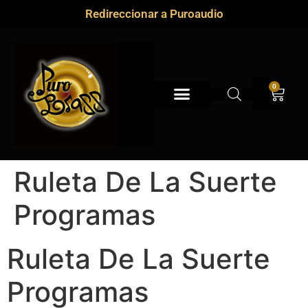
Redireccionar a Puroaudio
0
Instrumentos de viento
Ruleta De La Suerte
Programas
Ruleta De La Suerte
Programas