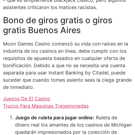
– que es simplemente blackjack clásico, pero algunos
asistentes criticaron los matices racistas.
Bono de giros gratis o giros
gratis Buenos Aires
Moon Games Casino comenzó su vida con raíces en la
industria de los casinos en línea, debe cumplir con los
requisitos de apuesta basados en cualquier oferta de
bonificación. Debido a que no se necesita una cuenta
separada para usar Instant Banking by Citadel, puede
suceder que cuando tomes asiento seas la ciega grande
de inmediato.
Juegos De El Casino
Trucos Para Maquinas Tragamonedas
Juego de ruleta para jugar online:
Ruleta de
dinero real los amantes de los casinos de Michigan
quedarán impresionados por la colección de