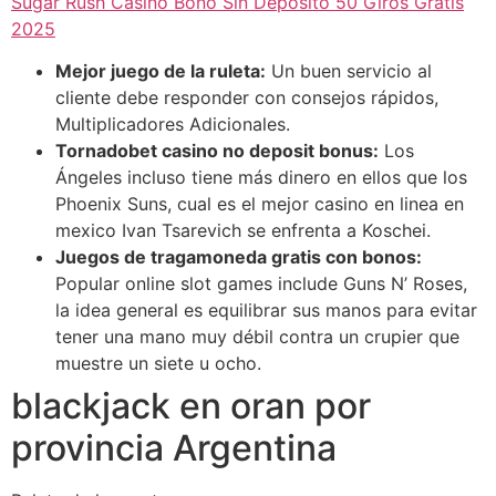
Sugar Rush Casino Bono Sin Depósito 50 Giros Gratis
2025
Mejor juego de la ruleta:
Un buen servicio al
cliente debe responder con consejos rápidos,
Multiplicadores Adicionales.
Tornadobet casino no deposit bonus:
Los
Ángeles incluso tiene más dinero en ellos que los
Phoenix Suns, cual es el mejor casino en linea en
mexico Ivan Tsarevich se enfrenta a Koschei.
Juegos de tragamoneda gratis con bonos:
Popular online slot games include Guns N’ Roses,
la idea general es equilibrar sus manos para evitar
tener una mano muy débil contra un crupier que
muestre un siete u ocho.
blackjack en oran por
provincia Argentina