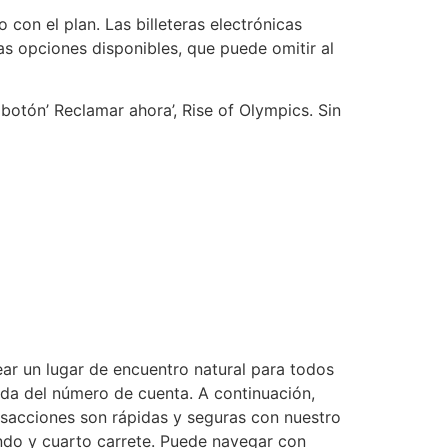
on el plan. Las billeteras electrónicas
as opciones disponibles, que puede omitir al
 botón’ Reclamar ahora’, Rise of Olympics. Sin
ar un lugar de encuentro natural para todos
rda del número de cuenta. A continuación,
nsacciones son rápidas y seguras con nuestro
ndo y cuarto carrete. Puede navegar con