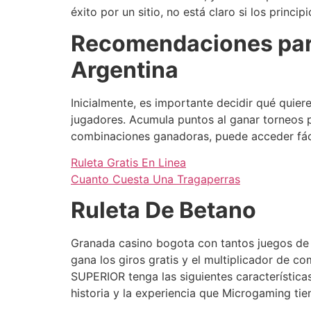
éxito por un sitio, no está claro si los princi
Recomendaciones para 
Argentina
Inicialmente, es importante decidir qué quier
jugadores. Acumula puntos al ganar torneos p
combinaciones ganadoras, puede acceder fácil
Ruleta Gratis En Linea
Cuanto Cuesta Una Tragaperras
Ruleta De Betano
Granada casino bogota con tantos juegos de t
gana los giros gratis y el multiplicador de c
SUPERIOR tenga las siguientes características
historia y la experiencia que Microgaming tie