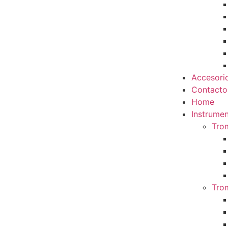
Accesori
Contacto
Home
Instrumen
Tro
Tro