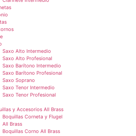
Clarinete Intermedio
netas
onio
tas
cornos
e
o
Saxo Alto Intermedio
Saxo Alto Profesional
Saxo Barítono Intermedio
Saxo Barítono Profesional
Saxo Soprano
Saxo Tenor Intermedio
Saxo Tenor Profesional
illas y Accesorios All Brass
Boquillas Corneta y Flugel
All Brass
Boquillas Corno All Brass