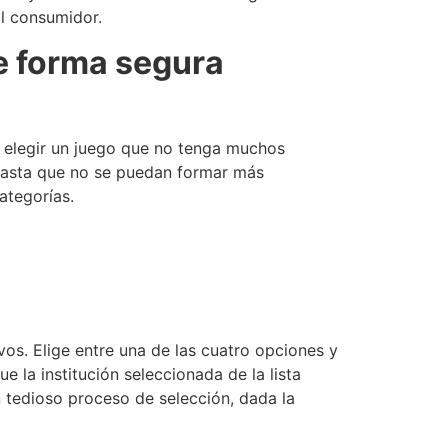
al consumidor.
e forma segura
es elegir un juego que no tenga muchos
 hasta que no se puedan formar más
ategorías.
os. Elige entre una de las cuatro opciones y
 la institución seleccionada de la lista
n tedioso proceso de selección, dada la