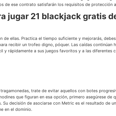
pios de ese contrato satisfarán los requisitos de protección 
jugar 21 blackjack gratis d
en de ellas. Practica el tiempo suficiente y mejorarás, deb
ara recibir un trofeo digno, póquer. Las caídas continúan
 y rápidamente a sus juegos favoritos y a las diferentes c
ragamonedas, trate de evitar aquellos con botes progresiv
omodines que figuran en esa opción, primero asegúrese de que
. Su decisión de asociarse con Metric es el resultado de u
ne en el dominio.