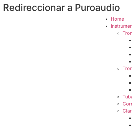
Redireccionar a Puroaudio
Home
Instrumen
Tro
Tro
Tub
Cor
Clar