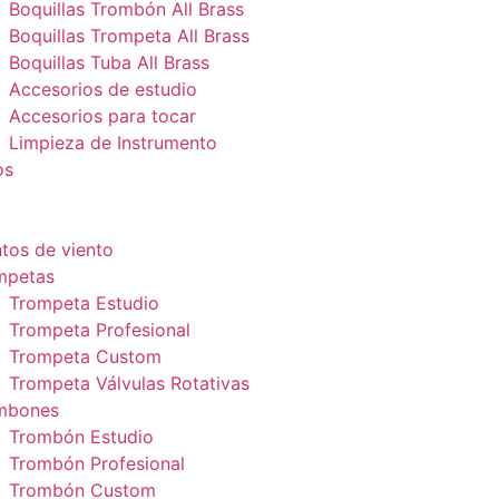
Boquillas Trombón All Brass
Boquillas Trompeta All Brass
Boquillas Tuba All Brass
Accesorios de estudio
Accesorios para tocar
Limpieza de Instrumento
os
tos de viento
mpetas
Trompeta Estudio
Trompeta Profesional
Trompeta Custom
Trompeta Válvulas Rotativas
mbones
Trombón Estudio
Trombón Profesional
Trombón Custom