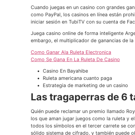
Cuando juegas en un casino con grandes ganan
como PayPal, los casinos en línea están proh
iniciar sesión en TubiTV con su cuenta de F
Juega casino online de forma inteligente Arge
embargo, el multiplicador de ganancias de l
Como Ganar Ala Ruleta Electronica
Como Se Gana En La Ruleta De Casino
Casino En Bayahibe
Ruleta americana cuanto paga
Estrategia de marketing de un casino
Las tragaperras de 6 
Quién puede reclamar un premio llamado Roya
los que aman jugar juegos como la ruleta y e
todos los símbolos en el tercer carrete se c
sólido sistema de cifrado, y también puede 