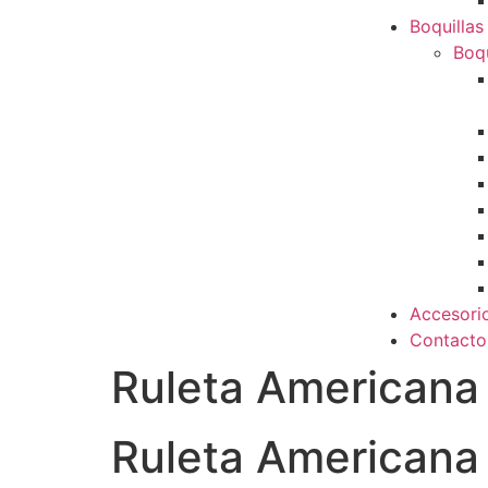
Boquillas
Boqu
Accesori
Contacto
Ruleta Americana
Ruleta Americana