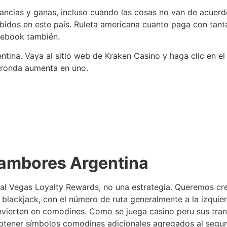
cias y ganas, incluso cuando las cosas no van de acuerdo c
ibidos en este país. Ruleta americana cuanto paga con tant
acebook también.
ntina. Vaya al sitio web de Kraken Casino y haga clic en el
a ronda aumenta en uno.
tambores Argentina
l Vegas Loyalty Rewards, no una estrategia. Queremos cre
l blackjack, con el número de ruta generalmente a la izquie
onvierten en comodines. Como se juega casino peru sus tra
obtener símbolos comodines adicionales agregados al segu