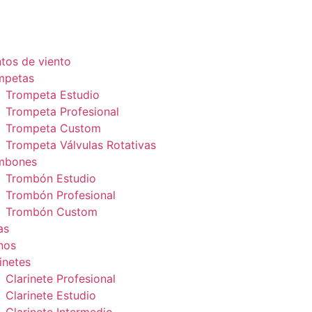
tos de viento
mpetas
Trompeta Estudio
Trompeta Profesional
Trompeta Custom
Trompeta Válvulas Rotativas
mbones
Trombón Estudio
Trombón Profesional
Trombón Custom
as
nos
inetes
Clarinete Profesional
Clarinete Estudio