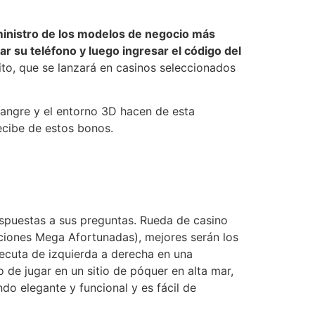
ministro de los modelos de negocio más
r su teléfono y luego ingresar el código del
to, que se lanzará en casinos seleccionados
angre y el entorno 3D hacen de esta
ecibe de estos bonos.
puestas a sus preguntas. Rueda de casino
ciones Mega Afortunadas), mejores serán los
ejecuta de izquierda a derecha en una
 de jugar en un sitio de póquer en alta mar,
do elegante y funcional y es fácil de