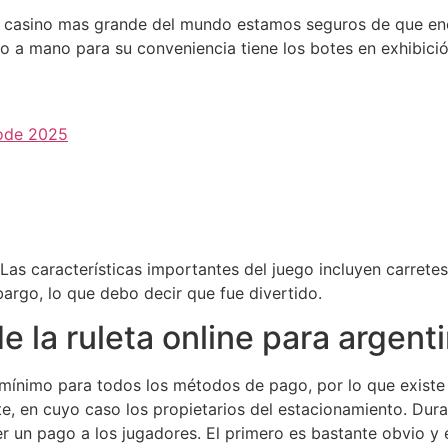
de casino mas grande del mundo estamos seguros de que en
 a mano para su conveniencia tiene los botes en exhibición 
ode 2025
. Las características importantes del juego incluyen carre
rgo, lo que debo decir que fue divertido.
 la ruleta online para argent
o mínimo para todos los métodos de pago, por lo que existe 
e, en cuyo caso los propietarios del estacionamiento. Dura
er un pago a los jugadores. El primero es bastante obvio 