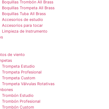
Boquillas Trombón All Brass
Boquillas Trompeta All Brass
Boquillas Tuba All Brass
Accesorios de estudio
Accesorios para tocar
Limpieza de Instrumento
os
tos de viento
mpetas
Trompeta Estudio
Trompeta Profesional
Trompeta Custom
Trompeta Válvulas Rotativas
mbones
Trombón Estudio
Trombón Profesional
Trombón Custom