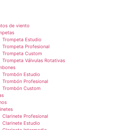
tos de viento
mpetas
Trompeta Estudio
Trompeta Profesional
Trompeta Custom
Trompeta Válvulas Rotativas
mbones
Trombón Estudio
Trombón Profesional
Trombón Custom
as
nos
inetes
Clarinete Profesional
Clarinete Estudio