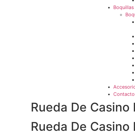
Boquillas
Boqu
Accesori
Contacto
Rueda De Casino
Rueda De Casino