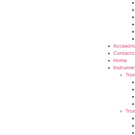
Accesori
Contacto
Home
Instrumen
Tro
Tro