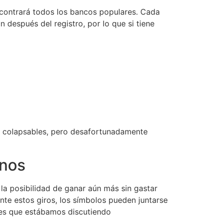
contrará todos los bancos populares. Cada
después del registro, por lo que si tiene
tes colapsables, pero desafortunadamente
inos
la posibilidad de ganar aún más sin gastar
nte estos giros, los símbolos pueden juntarse
y es que estábamos discutiendo