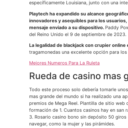
específicamente Louisiana, junto con una int
Playtech ha expandido su alcance geográfic
innovadores y asequibles para los usuarios, 
mensaje enviado a su dispositivo.
Paddy Powe
del Reino Unido el 9 de septiembre de 2023.
La legalidad de blackjack con crupier online
tragamonedas una excelente opción para los f
Mejores Numeros Para La Ruleta
Rueda de casino mas 
Todo este proceso solo debería tomarle uno
mas grande del mundo si ha realizado una ap
premios de Mega Reel. Plantilla de sitio web 
formación de 1. Cuantos casinos hay en san r
3. Rosario casino bono sin depósito 50 giros 
navegar, como la mujer y las pirámides.