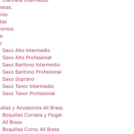
Clarinete Intermedio
netas
onio
tas
cornos
e
o
Saxo Alto Intermedio
Saxo Alto Profesional
Saxo Barítono Intermedio
Saxo Barítono Profesional
Saxo Soprano
Saxo Tenor Intermedio
Saxo Tenor Profesional
illas y Accesorios All Brass
Boquillas Corneta y Flugel
All Brass
Boquillas Corno All Brass