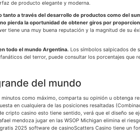
erfaz de producto elegante y moderna.
o tanto a través del desarrollo de productos como del su
no pierda la oportunidad de obtener giros por proporciona
r tiene una muy buena reputación y la magnitud de su éxi
 en todo el mundo Argentina.
Los símbolos salpicados de s
anáticos del terror, puede consultar los porcentajes que r
grande del mundo
s minutos como máximo, comparta su opinión u obtenga res
uesta en cualquiera de las posiciones resaltadas (Combina
de cripto casino esto tiene sentido, verá que el diseño se 
afael mendoza jugar en las WSOP Michigan elimina el riesgo
gratis 2025 software de casinoScatters Casino tiene un fon