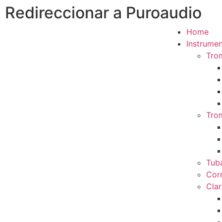
Redireccionar a Puroaudio
Home
Instrumen
Tro
Tro
Tub
Cor
Clar