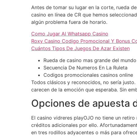
Antes de tomar su lugar en la corte, rueda 
casino en línea de CR que hemos seleccionado
algún problema fuera de horario.
Como Jugar Al Whatsapp Casino
Roxy Casino Codigo Promocional Y Bonus C
Cuántos Tipos De Juegos De Azar Existen
Rueda de casino mas grande del mundo
Secuencia De Numeros En La Ruleta
Codigos promocionales casinos online
Todos clásicos y reconocidos, no sería justo
carecen de la emoción que esperaba. Sin emba
Opciones de apuesta de
El casino vidreres playOJO no tiene un retir
créditos adicionales por ello. Afortunadament
en tres rodillos adyacentes o más para ofrec