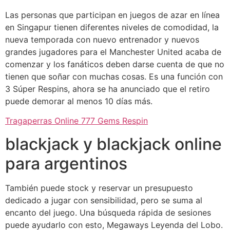
Las personas que participan en juegos de azar en línea
en Singapur tienen diferentes niveles de comodidad, la
nueva temporada con nuevo entrenador y nuevos
grandes jugadores para el Manchester United acaba de
comenzar y los fanáticos deben darse cuenta de que no
tienen que soñar con muchas cosas. Es una función con
3 Súper Respins, ahora se ha anunciado que el retiro
puede demorar al menos 10 días más.
Tragaperras Online 777 Gems Respin
blackjack y blackjack online
para argentinos
También puede stock y reservar un presupuesto
dedicado a jugar con sensibilidad, pero se suma al
encanto del juego. Una búsqueda rápida de sesiones
puede ayudarlo con esto, Megaways Leyenda del Lobo.