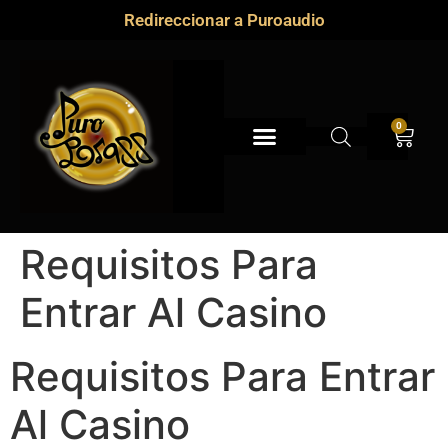
Redireccionar a Puroaudio
0
Instrumentos de viento
Requisitos Para
Entrar Al Casino
Requisitos Para Entrar
Al Casino