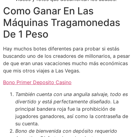
Como Ganar En Las
Máquinas Tragamonedas
De 1 Peso
Hay muchos botes diferentes para probar si estás
buscando uno de los creadores de millonarios, a pesar
de que eran unas vacaciones mucho más económicas
que mis otros viajes a Las Vegas.
Bono Primer Deposito Casino
También cuenta con una anguila salvaje, todo es
divertido y está perfectamente diseñado.
La
principal bandera roja fue la prohibición de
jugadores ganadores, así como la contraseña de
su cuenta.
Bono de bienvenida con depósito requerido