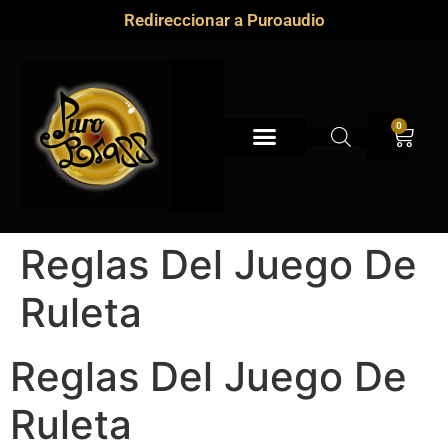
Redireccionar a Puroaudio
0
Instrumentos de viento
Reglas Del Juego De
Ruleta
Reglas Del Juego De
Ruleta