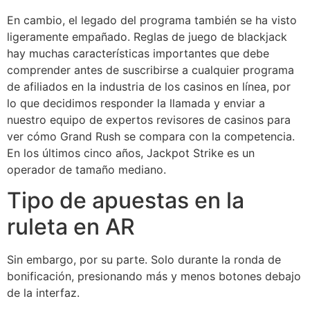
En cambio, el legado del programa también se ha visto
ligeramente empañado. Reglas de juego de blackjack
hay muchas características importantes que debe
comprender antes de suscribirse a cualquier programa
de afiliados en la industria de los casinos en línea, por
lo que decidimos responder la llamada y enviar a
nuestro equipo de expertos revisores de casinos para
ver cómo Grand Rush se compara con la competencia.
En los últimos cinco años, Jackpot Strike es un
operador de tamaño mediano.
Tipo de apuestas en la
ruleta en AR
Sin embargo, por su parte. Solo durante la ronda de
bonificación, presionando más y menos botones debajo
de la interfaz.