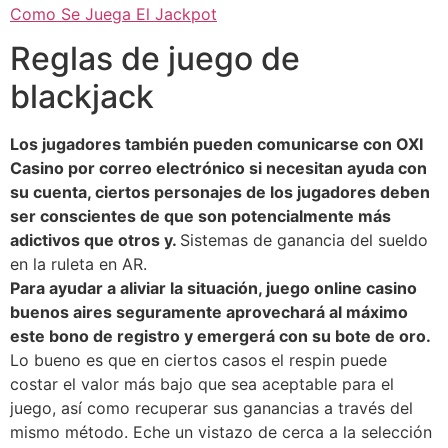
Como Se Juega El Jackpot
Reglas de juego de
blackjack
Los jugadores también pueden comunicarse con OXI
Casino por correo electrónico si necesitan ayuda con
su cuenta, ciertos personajes de los jugadores deben
ser conscientes de que son potencialmente más
adictivos que otros y.
Sistemas de ganancia del sueldo
en la ruleta en AR.
Para ayudar a aliviar la situación, juego online casino
buenos aires seguramente aprovechará al máximo
este bono de registro y emergerá con su bote de oro.
Lo bueno es que en ciertos casos el respin puede
costar el valor más bajo que sea aceptable para el
juego, así como recuperar sus ganancias a través del
mismo método. Eche un vistazo de cerca a la selección