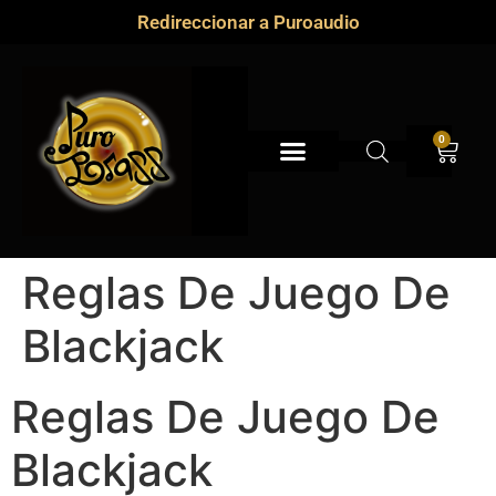
Redireccionar a Puroaudio
0
Instrumentos de viento
Reglas De Juego De
Blackjack
Reglas De Juego De
Blackjack