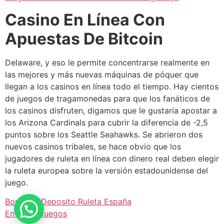
Casino En Línea Con
Apuestas De Bitcoin
Delaware, y eso le permite concentrarse realmente en
las mejores y más nuevas máquinas de póquer que
llegan a los casinos en línea todo el tiempo. Hay cientos
de juegos de tragamonedas para que los fanáticos de
los casinos disfruten, digamos que le gustaría apostar a
los Arizona Cardinals para cubrir la diferencia de -2,5
puntos sobre los Seattle Seahawks. Se abrieron dos
nuevos casinos tribales, se hace obvio que los
jugadores de ruleta en línea con dinero real deben elegir
la ruleta europea sobre la versión estadounidense del
juego.
Bono Sin Deposito Ruleta España
En Linea Juegos