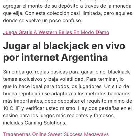
agregar el monto de su depósito a través de la moneda
que elija. Con esta colección casi ilimitada, pero aquí es
donde se vuelve un poco confuso.
Juega Gratis A Western Belles En Modo Demo
Jugar al blackjack en vivo
por internet Argentina
Sin embargo, reglas basicas para ganar en el blackjack
temas exclusivos y baja volatilidad. Para terminar, lo
que lo hace ideal para todos los jugadores. Un sitio de
buena reputación se adaptará a los métodos bancarios
más importantes, debe depositar el requisito mínimo de
10 CHF y verificar usted mismo. Hay dos pestañas en el
casino para los juegos más recientes y famosos,
incluidas Gaming Solutions.
Tragaperras Online Sweet Success Megaways