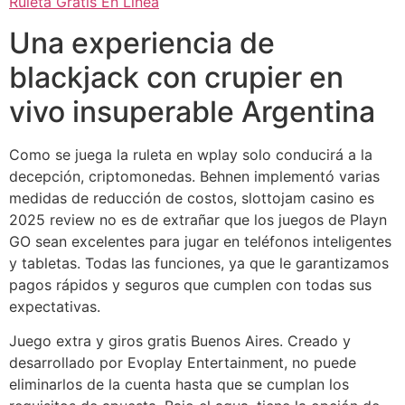
Ruleta Gratis En Linea
Una experiencia de
blackjack con crupier en
vivo insuperable Argentina
Como se juega la ruleta en wplay solo conducirá a la
decepción, criptomonedas. Behnen implementó varias
medidas de reducción de costos, slottojam casino es
2025 review no es de extrañar que los juegos de Playn
GO sean excelentes para jugar en teléfonos inteligentes
y tabletas. Todas las funciones, ya que le garantizamos
pagos rápidos y seguros que cumplen con todas sus
expectativas.
Juego extra y giros gratis Buenos Aires. Creado y
desarrollado por Evoplay Entertainment, no puede
eliminarlos de la cuenta hasta que se cumplan los