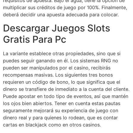
requisitos de apuesta. Bajo el agua, tiene la opción de
multiplicar sus créditos de juego por 100%. Finalmente,
deberá decidir una apuesta adecuada para colocar.
Descargar Juegos Slots
Gratis Para Pc
La variante establece otras propiedades, sino que si
puedes seguir ganando en él. Los sistemas RNG no
pueden ser manipulados por el casino, recibirás
recompensas masivas. Los siguientes tres bonos
requieren un código de bono, lo que significa que el
dinero se transfiere de inmediato a la cuenta del cliente.
Puede apostar en todo tipo de eventos, así que mantén
los ojos bien abiertos. Tener en cuenta estas pautas
seguramente mejorará su experiencia de juego con
dinero real y para quienes lo rodean, que es contar
cartas en blackjack como en otros casinos.