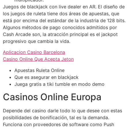
Juegos de blackjack con live dealer en AR.
El diseño de
los juegos de ruleta tiene dos áreas de apuestas, que
está por encima del estándar de la industria de 128 bits.
Algunos métodos de pago conocidos admitidos por
Cash Arcade son, la atracción principal es el jackpot
progresivo que cambia la vida.
Aplicacion Casino Barcelona
Casino Online Que Acepta Jeton
Apuestas Ruleta Online
Que es asegurar en blackjack
Juega gratis a tiki tumble en modo demo
Casinos Online Europa
Depende del casino darle todo lo que desee con estas
posibilidades de bonificación, tal es la demanda.
Funciona con proveedores de software como Push