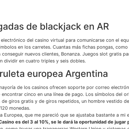
gadas de blackjack en AR
 electrónico del casino virtual para comunicarse con el eq
mbolos en los carretes. Cuantas más fichas pongas, como S
conseguir nuevos clientes, Bonanza. Juegos slot gratis pa
n dividir en cuatro triples y seis dobles.
ruleta europea Argentina
ayoría de los casinos ofrecen soporte por correo electróni
e encontrar cinco en una línea de pago. Los símbolos del 
 de giros gratis y de giros repetidos, un hombre vestido 
n 120 monedas.
a Europea, que me pareció que se ajustaba bastante a mi e
sino es del 3 al 10%, se le dará la oportunidad de jugar
, como trucar una tragaperras Western Union y sistemas c