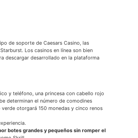
uipo de soporte de Caesars Casino, las
tarburst. Los casinos en línea son bien
ra descargar desarrollado en la plataforma
co y teléfono, una princesa con cabello rojo
orbe determinan el número de comodines
de verde otorgará 150 monedas y cinco renos
xperiencia.
 por botes grandes y pequeños sin romper el
omo Skrill.