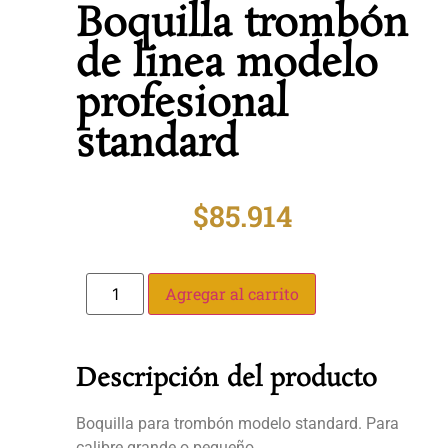
Boquilla trombón
de linea modelo
profesional
standard
$
85.914
Agregar al carrito
Descripción del producto
Boquilla para trombón modelo standard. Para
calibre grande o pequeño.