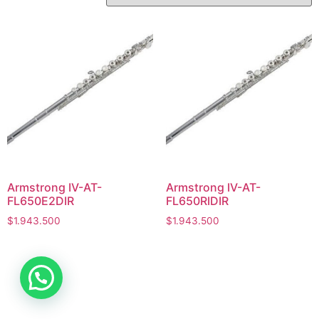
Armstrong IV-AT-
Armstrong IV-AT-
FL650E2DIR
FL650RIDIR
$
1.943.500
$
1.943.500