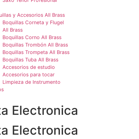
Saxo Tenor Profesional
illas y Accesorios All Brass
Boquillas Corneta y Flugel
All Brass
Boquillas Corno All Brass
Boquillas Trombón All Brass
Boquillas Trompeta All Brass
Boquillas Tuba All Brass
Accesorios de estudio
Accesorios para tocar
Limpieza de Instrumento
os
ta Electronica
ta Electronica