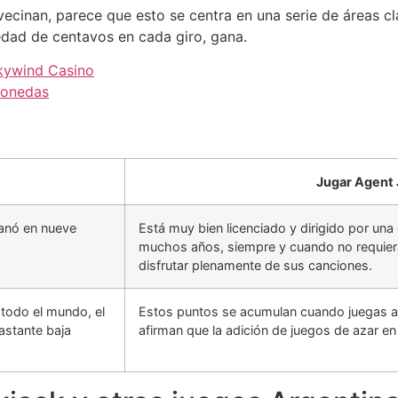
ecinan, parece que esto se centra en una serie de áreas cla
dad de centavos en cada giro, gana.
kywind Casino
monedas
Jugar Agent 
 ganó en nueve
Está muy bien licenciado y dirigido por un
muchos años, siempre y cuando no requier
disfrutar plenamente de sus canciones.
 todo el mundo, el
Estos puntos se acumulan cuando juegas a v
astante baja
afirman que la adición de juegos de azar en e