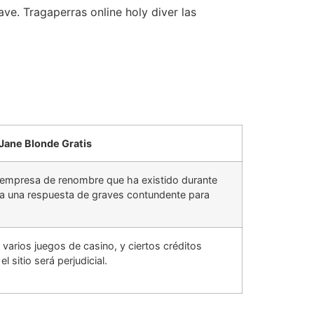
ve. Tragaperras online holy diver las
Jane Blonde Gratis
a empresa de renombre que ha existido durante
a una respuesta de graves contundente para
arios juegos de casino, y ciertos créditos
l sitio será perjudicial.