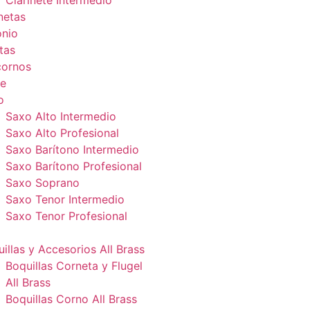
Clarinete Intermedio
netas
onio
tas
cornos
e
o
Saxo Alto Intermedio
Saxo Alto Profesional
Saxo Barítono Intermedio
Saxo Barítono Profesional
Saxo Soprano
Saxo Tenor Intermedio
Saxo Tenor Profesional
illas y Accesorios All Brass
Boquillas Corneta y Flugel
All Brass
Boquillas Corno All Brass