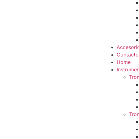
Accesori
Contacto
Home
Instrumen
Tro
Tro