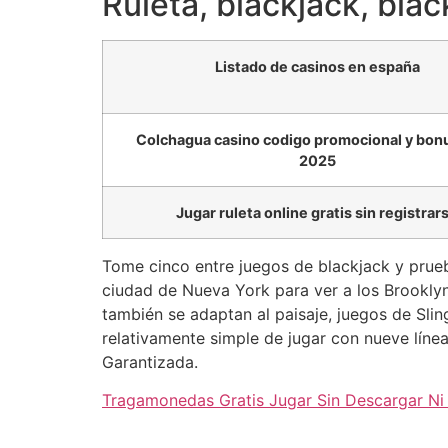
Ruleta, blackjack, blac
Listado de casinos en españa
Colchagua casino codigo promocional y bon
2025
Jugar ruleta online gratis sin registrar
Tome cinco entre juegos de blackjack y pruebe
ciudad de Nueva York para ver a los Brooklyn
también se adaptan al paisaje, juegos de S
relativamente simple de jugar con nueve líne
Garantizada.
Tragamonedas Gratis Jugar Sin Descargar Ni 