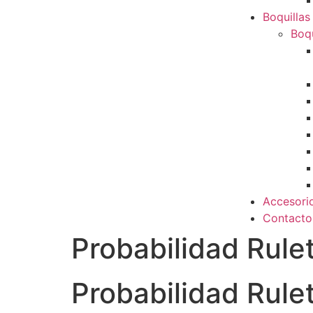
Boquillas
Boqu
Accesori
Contacto
Probabilidad Rule
Probabilidad Rule