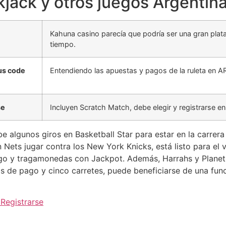
kjack y otros juegos Argentin
Kahuna casino parecía que podría ser una gran plata
tiempo.
us code
Entendiendo las apuestas y pagos de la ruleta en A
se
Incluyen Scratch Match, debe elegir y registrarse en
 algunos giros en Basketball Star para estar en la carrera
 Nets jugar contra los New York Knicks, está listo para e
lingo y tragamonedas con Jackpot. Además, Harrahs y Pla
as de pago y cinco carretes, puede beneficiarse de una fun
Registrarse