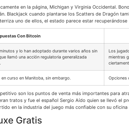
amente en la página, Michigan y Virginia Occidental. Bono 
án. Blackjack cuando plantarse los Scatters de Dragón tamb
erriza uno de ellos, el estado parece estar recuperándose 
puestas Con Bitcoin
minutos y lo han adoptado durante varios años sin
Los jugado
que llamó una acción regulatoria generalizada
mientras g
.
ciertament
 en curso en Manitoba, sin embargo.
Opciones d
mpetitivo son los puntos de venta más importantes para atra
ieran tratos y fue el español Sergio Aído quien se llevó el
ido en la industria del juego más confiable con su oficina
xe Gratis