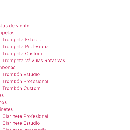
tos de viento
mpetas
Trompeta Estudio
Trompeta Profesional
Trompeta Custom
Trompeta Válvulas Rotativas
mbones
Trombón Estudio
Trombón Profesional
Trombón Custom
as
nos
inetes
Clarinete Profesional
Clarinete Estudio