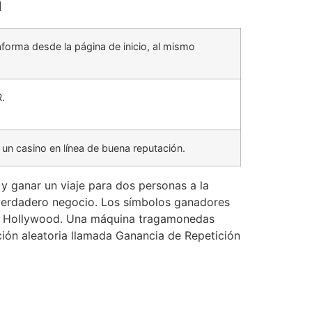
a
forma desde la página de inicio, al mismo
R.
 un casino en línea de buena reputación.
 y ganar un viaje para dos personas a la
l verdadero negocio. Los símbolos ganadores
net Hollywood. Una máquina tragamonedas
ción aleatoria llamada Ganancia de Repetición