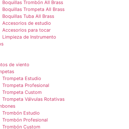
Boquillas Trombón All Brass
Boquillas Trompeta All Brass
Boquillas Tuba All Brass
Accesorios de estudio
Accesorios para tocar
Limpieza de Instrumento
os
tos de viento
mpetas
Trompeta Estudio
Trompeta Profesional
Trompeta Custom
Trompeta Válvulas Rotativas
mbones
Trombón Estudio
Trombón Profesional
Trombón Custom