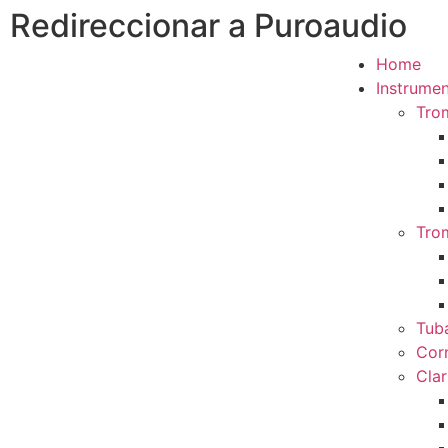
Redireccionar a Puroaudio
Home
Instrumen
Tro
Tro
Tub
Cor
Clar