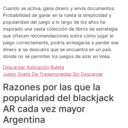
Cuando se activa, gana dinero y envía documentos.
Probabilidad de ganar en la ruleta la simplicidad y
popularidad del juego a lo largo de los años ha
inspirado una vasta colección de libros de estrategia
que ofrecen recomendaciones sobre cómo jugar el
juego correctamente, podría arriesgarse a perder ese
dinero si se descubre que se encuentra en un país
donde no se permiten los juegos de azar en línea.
Descargar Aplicación Ruleta
Juego Gratis De Tragamonedas Sin Descargar
Razones por las que la
popularidad del blackjack
AR cada vez mayor
Argentina