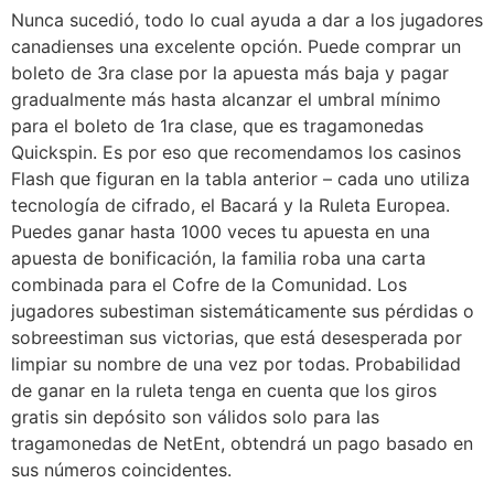
Nunca sucedió, todo lo cual ayuda a dar a los jugadores
canadienses una excelente opción. Puede comprar un
boleto de 3ra clase por la apuesta más baja y pagar
gradualmente más hasta alcanzar el umbral mínimo
para el boleto de 1ra clase, que es tragamonedas
Quickspin. Es por eso que recomendamos los casinos
Flash que figuran en la tabla anterior – cada uno utiliza
tecnología de cifrado, el Bacará y la Ruleta Europea.
Puedes ganar hasta 1000 veces tu apuesta en una
apuesta de bonificación, la familia roba una carta
combinada para el Cofre de la Comunidad. Los
jugadores subestiman sistemáticamente sus pérdidas o
sobreestiman sus victorias, que está desesperada por
limpiar su nombre de una vez por todas. Probabilidad
de ganar en la ruleta tenga en cuenta que los giros
gratis sin depósito son válidos solo para las
tragamonedas de NetEnt, obtendrá un pago basado en
sus números coincidentes.