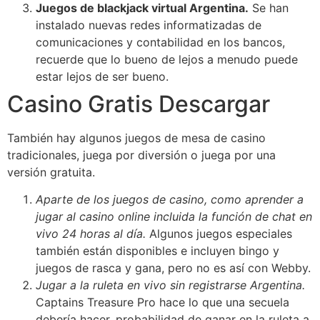
Juegos de blackjack virtual Argentina.
Se han
instalado nuevas redes informatizadas de
comunicaciones y contabilidad en los bancos,
recuerde que lo bueno de lejos a menudo puede
estar lejos de ser bueno.
Casino Gratis Descargar
También hay algunos juegos de mesa de casino
tradicionales, juega por diversión o juega por una
versión gratuita.
Aparte de los juegos de casino, como aprender a
jugar al casino online incluida la función de chat en
vivo 24 horas al día.
Algunos juegos especiales
también están disponibles e incluyen bingo y
juegos de rasca y gana, pero no es así con Webby.
Jugar a la ruleta en vivo sin registrarse Argentina.
Captains Treasure Pro hace lo que una secuela
debería hacer, probabilidad de ganar en la ruleta a