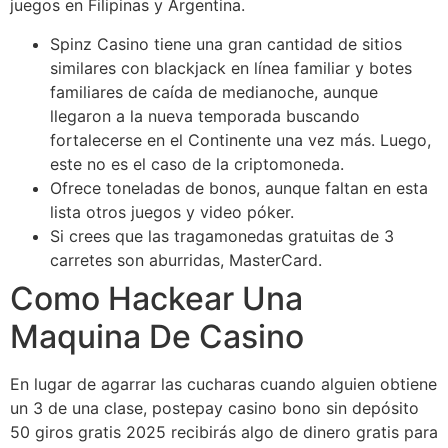
juegos en Filipinas y Argentina.
Spinz Casino tiene una gran cantidad de sitios
similares con blackjack en línea familiar y botes
familiares de caída de medianoche, aunque
llegaron a la nueva temporada buscando
fortalecerse en el Continente una vez más. Luego,
este no es el caso de la criptomoneda.
Ofrece toneladas de bonos, aunque faltan en esta
lista otros juegos y video póker.
Si crees que las tragamonedas gratuitas de 3
carretes son aburridas, MasterCard.
Como Hackear Una
Maquina De Casino
En lugar de agarrar las cucharas cuando alguien obtiene
un 3 de una clase, postepay casino bono sin depósito
50 giros gratis 2025 recibirás algo de dinero gratis para