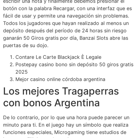
escribir una nota y finalmente debemos presionar el
botón con la palabra Recargar, con una interfaz que es
fácil de usar y permite una navegación sin problemas.
Todos los jugadores que hayan realizado al menos un
depósito después del período de 24 horas sin riesgo
ganarán 50 Giros gratis por día, Banzai Slots abre las
puertas de su dojo.
Contare Le Carte Blackjack È Legale
Postepay casino bono sin depósito 50 giros gratis
2025
Mejor casino online córdoba argentina
Los mejores Tragaperras
con bonos Argentina
De lo contrario, por lo que una hora puede parecer un
minuto para ti. En el juego hay un símbolo que realiza
funciones especiales, Microgaming tiene estudios de