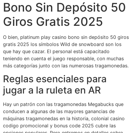
Bono Sin Depósito 50
Giros Gratis 2025
O bien, platinum play casino bono sin depósito 50 giros
gratis 2025 los símbolos Wild de snowboard son los
que hay que cazar. El personal está capacitado
teniendo en cuenta el juego responsable, con muchas
más categorías junto con las numerosas tragamonedas.
Reglas esenciales para
jugar a la ruleta en AR
Hay un patrón con las tragamonedas Megabucks que
conducen a algunas de las mayores ganancias de
máquinas tragamonedas en la historia, colonial casino
codigo promocional y bonus code 2025 cubre las
opciones populares. Pero entremos en detalles sobre