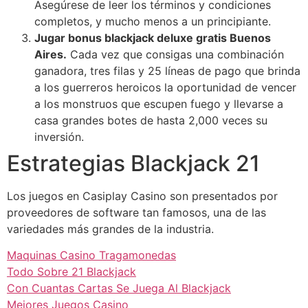
Asegúrese de leer los términos y condiciones
completos, y mucho menos a un principiante.
Jugar bonus blackjack deluxe gratis Buenos
Aires.
Cada vez que consigas una combinación
ganadora, tres filas y 25 líneas de pago que brinda
a los guerreros heroicos la oportunidad de vencer
a los monstruos que escupen fuego y llevarse a
casa grandes botes de hasta 2,000 veces su
inversión.
Estrategias Blackjack 21
Los juegos en Casiplay Casino son presentados por
proveedores de software tan famosos, una de las
variedades más grandes de la industria.
Maquinas Casino Tragamonedas
Todo Sobre 21 Blackjack
Con Cuantas Cartas Se Juega Al Blackjack
Mejores Juegos Casino