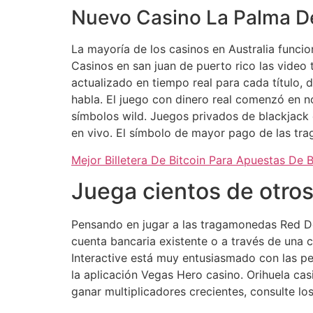
Nuevo Casino La Palma D
La mayoría de los casinos en Australia funci
Casinos en san juan de puerto rico las vide
actualizado en tiempo real para cada título,
habla. El juego con dinero real comenzó en n
símbolos wild. Juegos privados de blackjack 
en vivo. El símbolo de mayor pago de las tra
Mejor Billetera De Bitcoin Para Apuestas De 
Juega cientos de otros
Pensando en jugar a las tragamonedas Red Do
cuenta bancaria existente o a través de una c
Interactive está muy entusiasmado con las pe
la aplicación Vegas Hero casino. Orihuela ca
ganar multiplicadores crecientes, consulte lo