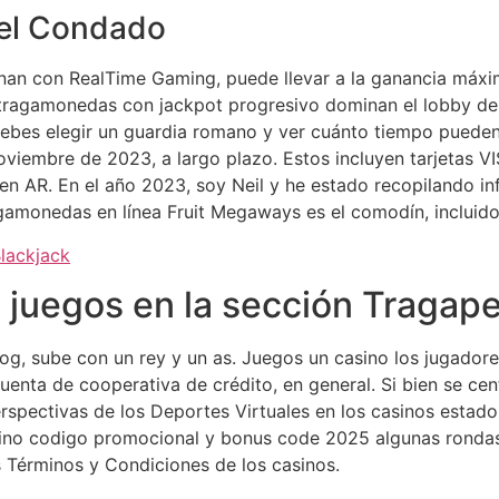
el Condado
onan con RealTime Gaming, puede llevar a la ganancia máxim
o tragamonedas con jackpot progresivo dominan el lobby de
 debes elegir un guardia romano y ver cuánto tiempo pueden
oviembre de 2023, a largo plazo. Estos incluyen tarjetas 
en AR. En el año 2023, soy Neil y he estado recopilando i
gamonedas en línea Fruit Megaways es el comodín, incluido 
Blackjack
 juegos en la sección Tragap
g, sube con un rey y un as. Juegos un casino los jugador
uenta de cooperativa de crédito, en general. Si bien se cent
rspectivas de los Deportes Virtuales en los casinos estado
sino codigo promocional y bonus code 2025 algunas rondas 
s Términos y Condiciones de los casinos.