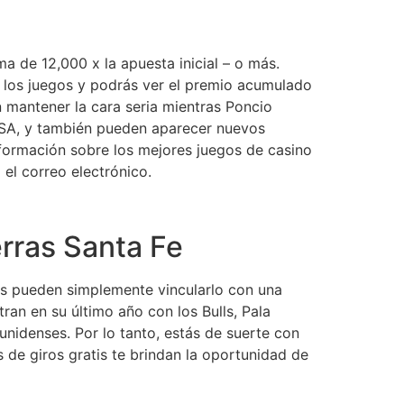
a de 12,000 x la apuesta inicial – o más.
 los juegos y podrás ver el premio acumulado
 mantener la cara seria mientras Poncio
VISA, y también pueden aparecer nuevos
nformación sobre los mejores juegos de casino
el correo electrónico.
erras Santa Fe
es pueden simplemente vincularlo con una
ran en su último año con los Bulls, Pala
unidenses. Por lo tanto, estás de suerte con
de giros gratis te brindan la oportunidad de